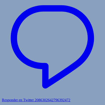
Responder en Twitter 2086302642796392472