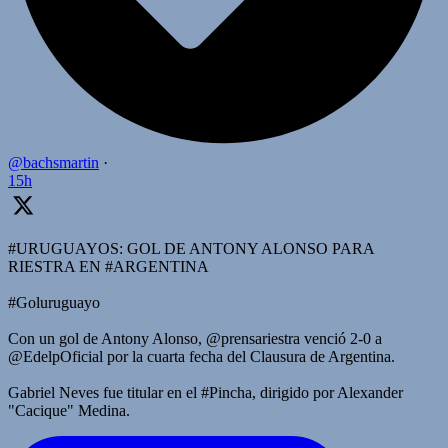
@bachsmartin
·
15h
#URUGUAYOS: GOL DE ANTONY ALONSO PARA
RIESTRA EN #ARGENTINA
#Goluruguayo
Con un gol de Antony Alonso, @prensariestra venció 2-0 a
@EdelpOficial por la cuarta fecha del Clausura de Argentina.
Gabriel Neves fue titular en el #Pincha, dirigido por Alexander
"Cacique" Medina.