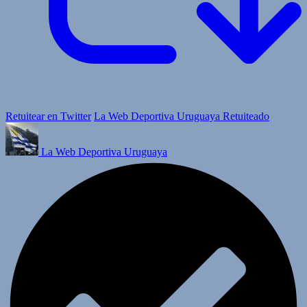
Retuitear en Twitter
La Web Deportiva Uruguaya Retuiteado
La Web Deportiva Uruguaya