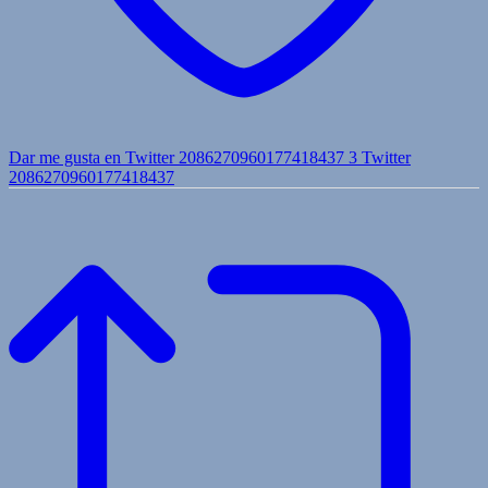
Dar me gusta en Twitter 2086270960177418437
3
Twitter
2086270960177418437