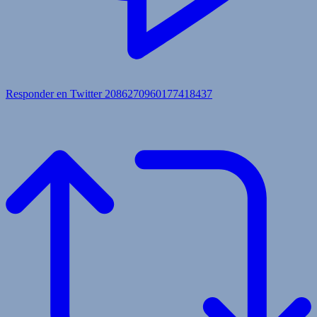
Responder en Twitter 2086270960177418437