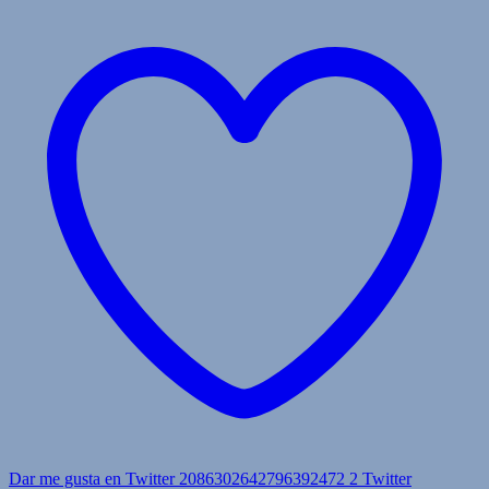
Dar me gusta en Twitter 2086302642796392472
2
Twitter