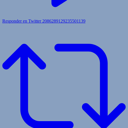
Responder en Twitter 2086289129235501139