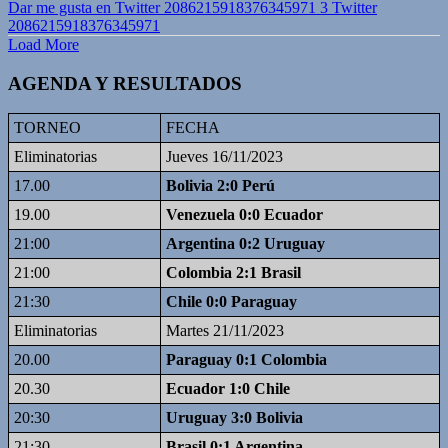
Dar me gusta en Twitter 2086215918376345971
3
Twitter
2086215918376345971
Load More
AGENDA Y RESULTADOS
TORNEO
FECHA
Eliminatorias
Jueves 16/11/2023
17.00
Bolivia 2:0 Perú
19.00
Venezuela 0:0 Ecuador
21:00
Argentina 0:2 Uruguay
21:00
Colombia 2:1 Brasil
21:30
Chile 0:0 Paraguay
Eliminatorias
Martes 21/11/2023
20.00
Paraguay 0:1 Colombia
20.30
Ecuador 1:0 Chile
20:30
Uruguay 3:0 Bolivia
21:30
Brasil 0:1 Argentina