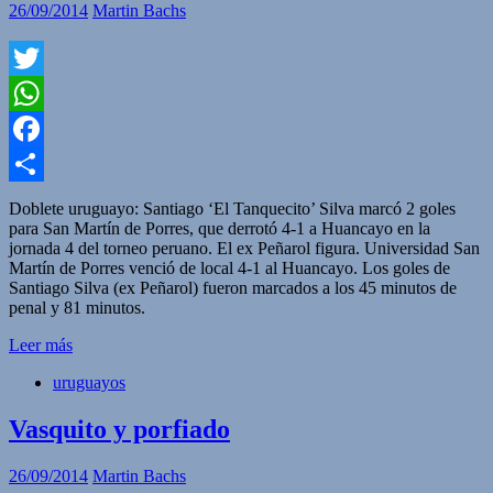
26/09/2014
Martin Bachs
Twitter
WhatsApp
Facebook
Compartir
Doblete uruguayo: Santiago ‘El Tanquecito’ Silva marcó 2 goles
para San Martín de Porres, que derrotó 4-1 a Huancayo en la
jornada 4 del torneo peruano. El ex Peñarol figura. Universidad San
Martín de Porres venció de local 4-1 al Huancayo. Los goles de
Santiago Silva (ex Peñarol) fueron marcados a los 45 minutos de
penal y 81 minutos.
Leer más
uruguayos
Vasquito y porfiado
26/09/2014
Martin Bachs