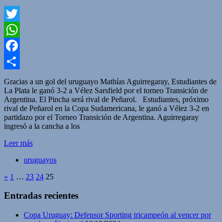
Twitter
WhatsApp
Facebook
Compartir
Gracias a un gol del uruguayo Mathías Aguirregaray, Estudiantes de
La Plata le ganó 3-2 a Vélez Sarsfield por el torneo Transición de
Argentina. El Pincha será rival de Peñarol. Estudiantes, próximo
rival de Peñarol en la Copa Sudamericana, le ganó a Vélez 3-2 en
partidazo por el Torneo Transición de Argentina. Aguirregaray
ingresó a la cancha a los
Leer más
uruguayos
«
1
…
23
24
25
Entradas recientes
Copa Uruguay: Defensor Sporting tricampeón al vencer por