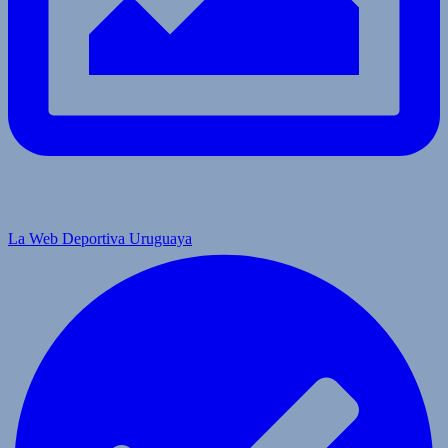
La Web Deportiva Uruguaya