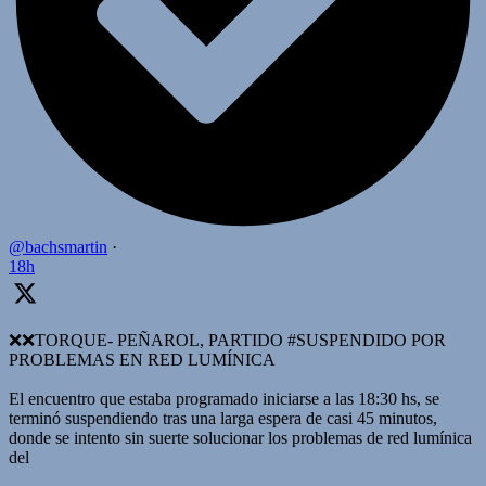
@bachsmartin
·
18h
❌️❌TORQUE- PEÑAROL, PARTIDO #SUSPENDIDO POR
PROBLEMAS EN RED LUMÍNICA
El encuentro que estaba programado iniciarse a las 18:30 hs, se
terminó suspendiendo tras una larga espera de casi 45 minutos,
donde se intento sin suerte solucionar los problemas de red lumínica
del