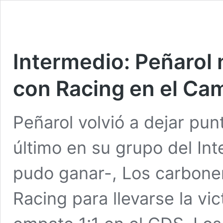
Intermedio: Peñarol 
con Racing en el Ca
Peñarol volvió a dejar pu
último en su grupo del In
pudo ganar-, Los carbone
Racing para llevarse la vi