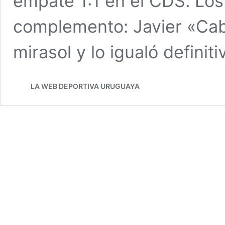
empate 1:1 en el CDS. Los
complemento: Javier «Cabr
mirasol y lo igualó defini
LA WEB DEPORTIVA URUGUAYA