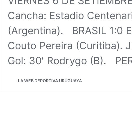
VIERNES 6 DE SETIEMBR
Cancha: Estadio Centenari
(Argentina). BRASIL 1:0
Couto Pereira (Curitiba). 
Gol: 30′ Rodrygo (B). P
LA WEB DEPORTIVA URUGUAYA