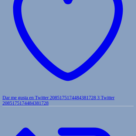
Dar me gusta en Twitter 2085175174484381728
3
Twitter
2085175174484381728