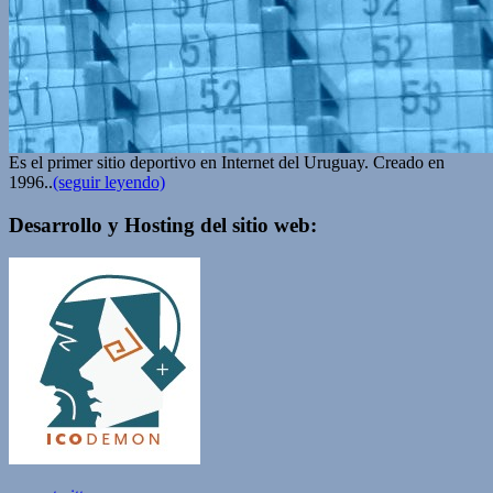
Es el primer sitio deportivo en Internet del Uruguay. Creado en
1996..
(seguir leyendo)
Desarrollo y Hosting del sitio web: