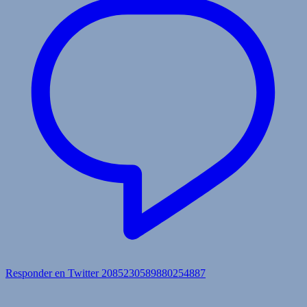
Responder en Twitter 2085230589880254887