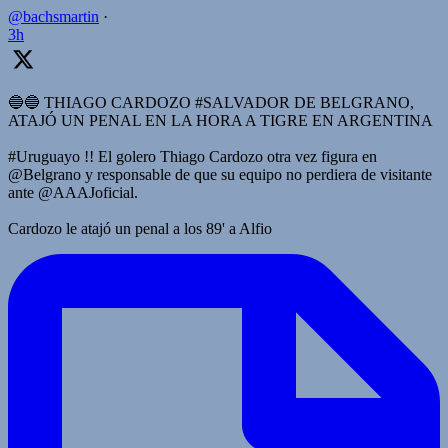
@bachsmartin
·
3h
🔵🔵 THIAGO CARDOZO #SALVADOR DE BELGRANO,
ATAJÓ UN PENAL EN LA HORA A TIGRE EN ARGENTINA
#Uruguayo !! El golero Thiago Cardozo otra vez figura en
@Belgrano y responsable de que su equipo no perdiera de visitante
ante @AAAJoficial.
Cardozo le atajó un penal a los 89' a Alfio