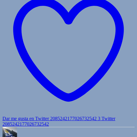
Dar me gusta en Twitter 2085242177026732542
3
Twitter
2085242177026732542