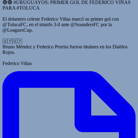
🔴🔴 #URUGUAYOS: PRIMER GOL DE FEDERICO VIÑAS
PARA #TOLUCA
El delantero celeste Federico Viñas marcó su primer gol con
@TolucaFC, en el triunfo 3-0 ante @SoundersFC por la
@LeaguesCup.
🇺🇾🇺🇾
Bruno Méndez y Federico Pereira fueron titulares en los Diablos
Rojos.
Federico Viñas