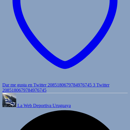
Dar me gusta en Twitter 2085180679784976745
3
Twitter
2085180679784976745
La Web Deportiva Uruguaya