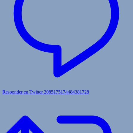
Responder en Twitter 2085175174484381728