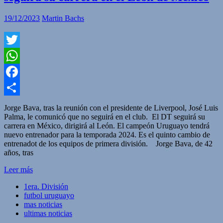
19/12/2023
Martin Bachs
Twitter
WhatsApp
Facebook
Compartir
Jorge Bava, tras la reunión con el presidente de Liverpool, José Luis
Palma, le comunicó que no seguirá en el club. El DT seguirá su
carrera en México, dirigirá al León. El campeón Uruguayo tendrá
nuevo entrenador para la temporada 2024. Es el quinto cambio de
entrenadot de los equipos de primera división. Jorge Bava, de 42
años, tras
Leer más
1era. División
futbol uruguayo
mas noticias
ultimas noticias