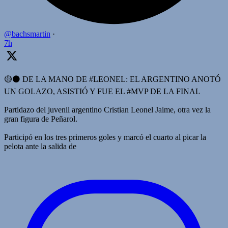
@bachsmartin
·
7h
🟡⚫️ DE LA MANO DE #LEONEL: EL ARGENTINO ANOTÓ
UN GOLAZO, ASISTIÓ Y FUE EL #MVP DE LA FINAL
Partidazo del juvenil argentino Cristian Leonel Jaime, otra vez la
gran figura de Peñarol.
Participó en los tres primeros goles y marcó el cuarto al picar la
pelota ante la salida de