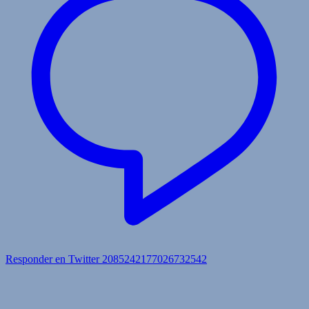
Responder en Twitter 2085242177026732542