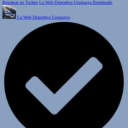
Retuitear en Twitter
La Web Deportiva Uruguaya Retuiteado
La Web Deportiva Uruguaya