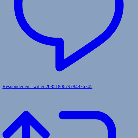
Responder en Twitter 2085180679784976745