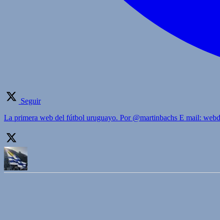
Seguir
La primera web del fútbol uruguayo. Por @martinbachs E mail: we