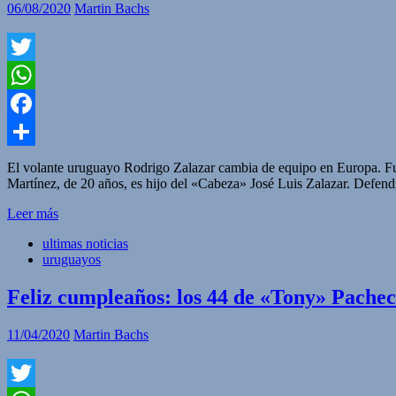
06/08/2020
Martin Bachs
Twitter
WhatsApp
Facebook
Compartir
El volante uruguayo Rodrigo Zalazar cambia de equipo en Europa. Fue
Martínez, de 20 años, es hijo del «Cabeza» José Luis Zalazar. Defen
Leer más
ultimas noticias
uruguayos
Feliz cumpleaños: los 44 de «Tony» Pacheco
11/04/2020
Martin Bachs