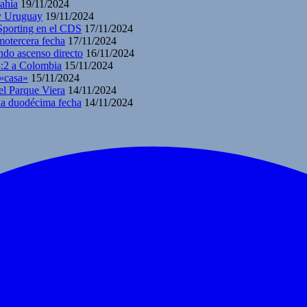
ahía
19/11/2024
 y Uruguay
19/11/2024
 Sporting en el CDS
17/11/2024
motercera fecha
17/11/2024
ndo ascenso directo
16/11/2024
3:2 a Colombia
15/11/2024
 «casa»
15/11/2024
el Parque Viera
14/11/2024
 la duodécima fecha
14/11/2024