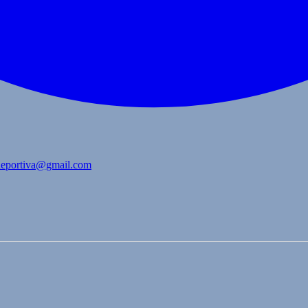
bdeportiva@gmail.com