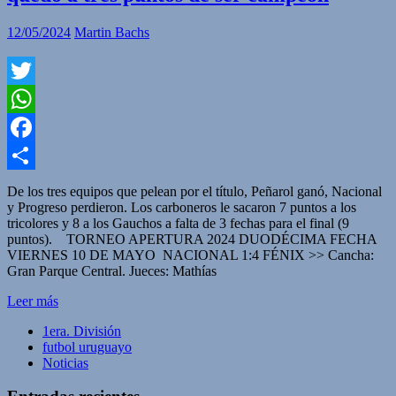
12/05/2024
Martin Bachs
Twitter
WhatsApp
Facebook
Compartir
De los tres equipos que pelean por el título, Peñarol ganó, Nacional
y Progreso perdieron. Los carboneros le sacaron 7 puntos a los
tricolores y 8 a los Gauchos a falta de 3 fechas para el final (9
puntos). TORNEO APERTURA 2024 DUODÉCIMA FECHA
VIERNES 10 DE MAYO NACIONAL 1:4 FÉNIX >> Cancha:
Gran Parque Central. Jueces: Mathías
Leer más
1era. División
futbol uruguayo
Noticias