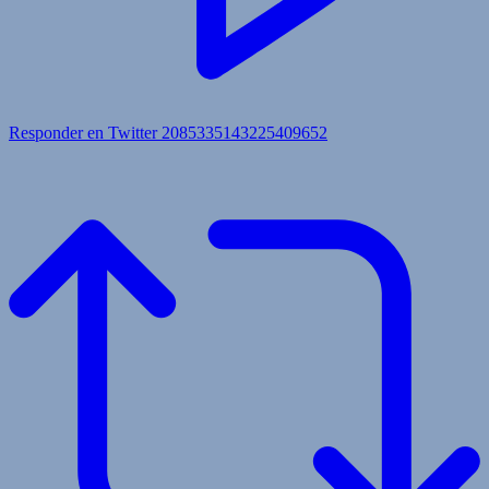
Responder en Twitter 2085335143225409652