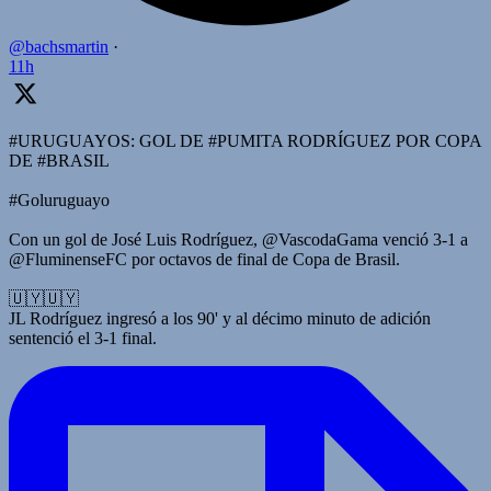
@bachsmartin
·
11h
#URUGUAYOS: GOL DE #PUMITA RODRÍGUEZ POR COPA
DE #BRASIL
#Goluruguayo
Con un gol de José Luis Rodríguez, @VascodaGama venció 3-1 a
@FluminenseFC por octavos de final de Copa de Brasil.
🇺🇾🇺🇾
JL Rodríguez ingresó a los 90' y al décimo minuto de adición
sentenció el 3-1 final.