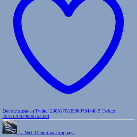
Dar me gusta en Twitter 2085170839989764448
5
Twitter
2085170839989764448
La Web Deportiva Uruguaya