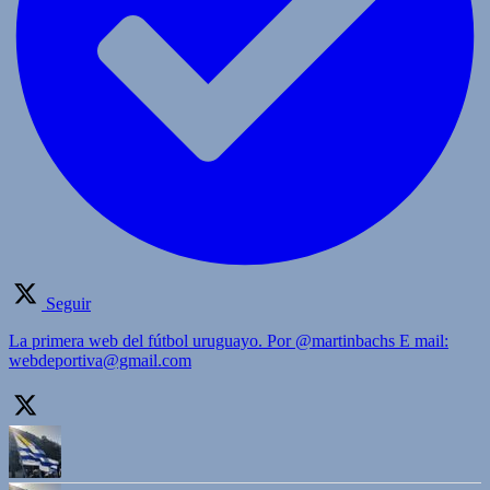
Seguir
La primera web del fútbol uruguayo. Por @martinbachs E mail:
webdeportiva@gmail.com