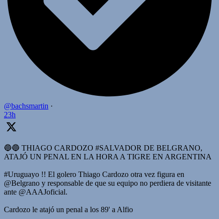
@bachsmartin
·
23h
🔵🔵 THIAGO CARDOZO #SALVADOR DE BELGRANO,
ATAJÓ UN PENAL EN LA HORA A TIGRE EN ARGENTINA
#Uruguayo !! El golero Thiago Cardozo otra vez figura en
@Belgrano y responsable de que su equipo no perdiera de visitante
ante @AAAJoficial.
Cardozo le atajó un penal a los 89' a Alfio