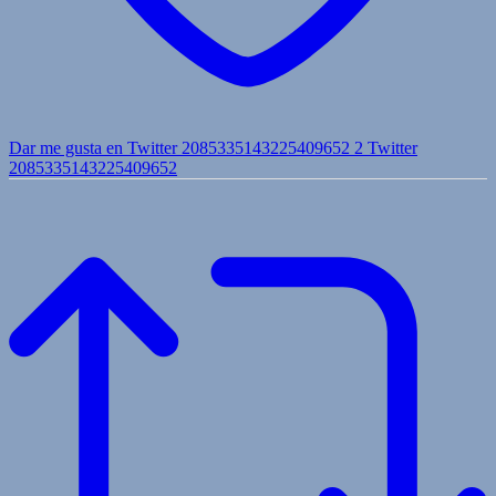
Dar me gusta en Twitter 2085335143225409652
2
Twitter
2085335143225409652