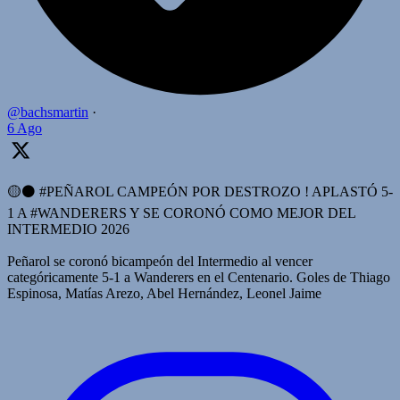
@bachsmartin
·
6 Ago
🟡⚫️ #PEÑAROL CAMPEÓN POR DESTROZO ! APLASTÓ 5-
1 A #WANDERERS Y SE CORONÓ COMO MEJOR DEL
INTERMEDIO 2026
Peñarol se coronó bicampeón del Intermedio al vencer
categóricamente 5-1 a Wanderers en el Centenario. Goles de Thiago
Espinosa, Matías Arezo, Abel Hernández, Leonel Jaime