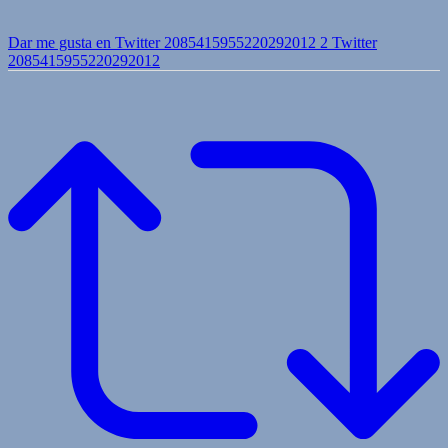
Dar me gusta en Twitter 2085415955220292012
2
Twitter
2085415955220292012