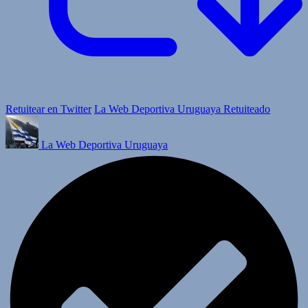
Retuitear en Twitter
La Web Deportiva Uruguaya Retuiteado
La Web Deportiva Uruguaya