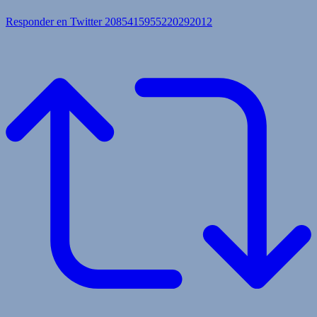
Responder en Twitter 2085415955220292012