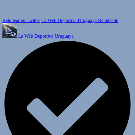
Retuitear en Twitter
La Web Deportiva Uruguaya Retuiteado
La Web Deportiva Uruguaya