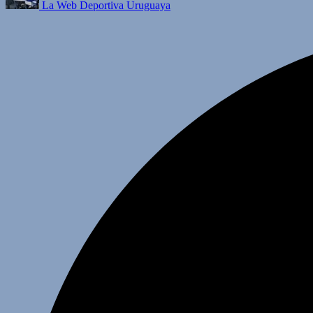
La Web Deportiva Uruguaya