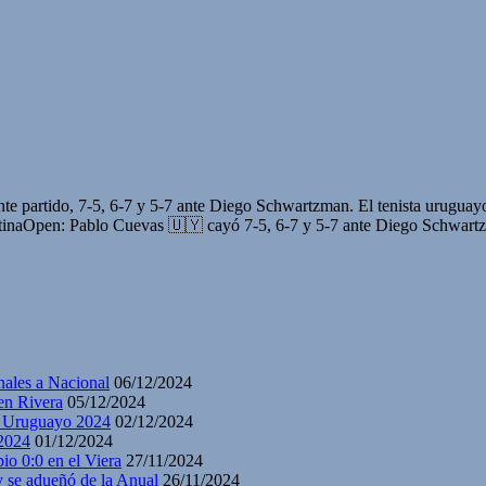
partido, 7-5, 6-7 y 5-7 ante Diego Schwartzman. El tenista uruguayo ga
entinaOpen: Pablo Cuevas 🇺🇾 cayó 7-5, 6-7 y 5-7 ante Diego Schwar
nales a Nacional
06/12/2024
en Rivera
05/12/2024
y Uruguayo 2024
02/12/2024
2024
01/12/2024
io 0:0 en el Viera
27/11/2024
y se adueñó de la Anual
26/11/2024