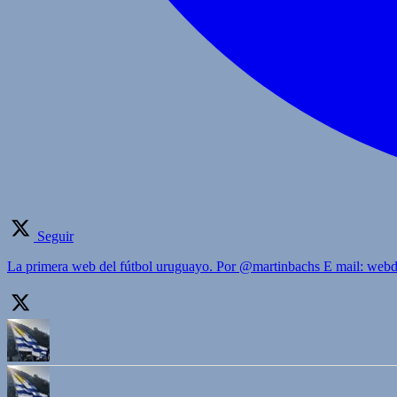
Seguir
La primera web del fútbol uruguayo. Por @martinbachs E mail: we