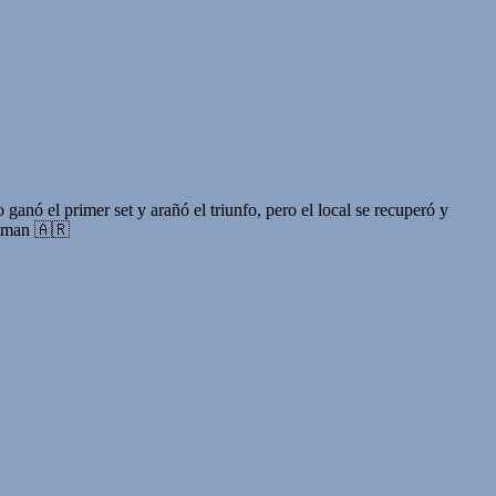
nó el primer set y arañó el triunfo, pero el local se recuperó y
tzman 🇦🇷