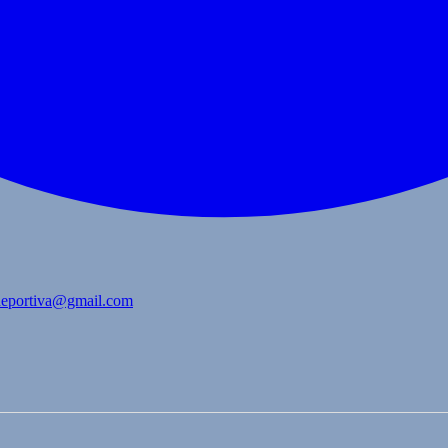
bdeportiva@gmail.com