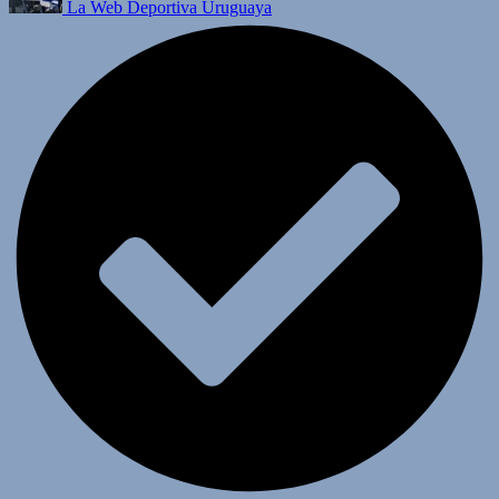
La Web Deportiva Uruguaya