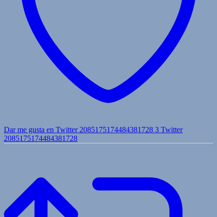
Dar me gusta en Twitter 2085175174484381728
3
Twitter
2085175174484381728