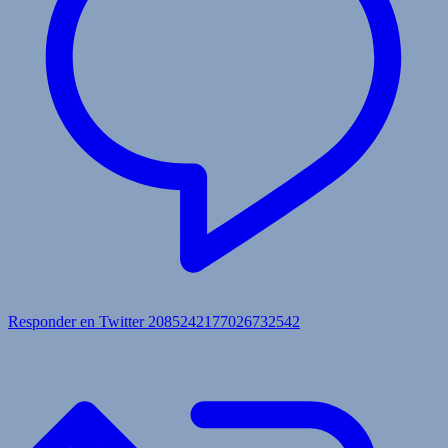
Responder en Twitter 2085242177026732542