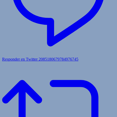
Responder en Twitter 2085180679784976745