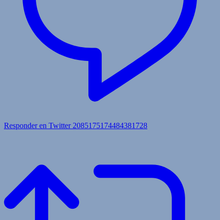
Responder en Twitter 2085175174484381728