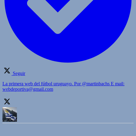
Seguir
La primera web del fútbol uruguayo. Por @martinbachs E mail:
webdeportiva@gmail.com