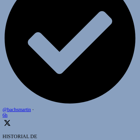
@bachsmartin
·
6h
HISTORIAL DE