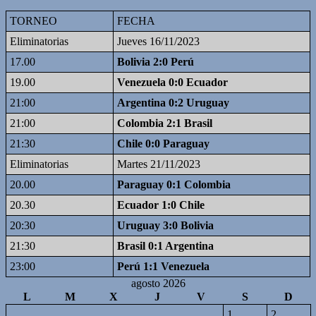
TORNEO
FECHA
Eliminatorias
Jueves 16/11/2023
17.00
Bolivia 2:0 Perú
19.00
Venezuela 0:0 Ecuador
21:00
Argentina 0:2 Uruguay
21:00
Colombia 2:1 Brasil
21:30
Chile 0:0 Paraguay
Eliminatorias
Martes 21/11/2023
20.00
Paraguay 0:1 Colombia
20.30
Ecuador 1:0 Chile
20:30
Uruguay 3:0 Bolivia
21:30
Brasil 0:1 Argentina
23:00
Perú 1:1 Venezuela
agosto 2026
L
M
X
J
V
S
D
1
2