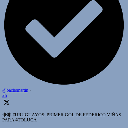
@bachsmartin
·
2h
🔴🔴 #URUGUAYOS: PRIMER GOL DE FEDERICO VIÑAS
PARA #TOLUCA