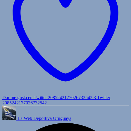
Dar me gusta en Twitter 2085242177026732542
3
Twitter
2085242177026732542
La Web Deportiva Uruguaya