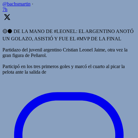
@bachsmartin
·
7h
🟡⚫️ DE LA MANO DE #LEONEL: EL ARGENTINO ANOTÓ
UN GOLAZO, ASISTIÓ Y FUE EL #MVP DE LA FINAL
Partidazo del juvenil argentino Cristian Leonel Jaime, otra vez la
gran figura de Peñarol.
Participó en los tres primeros goles y marcó el cuarto al picar la
pelota ante la salida de