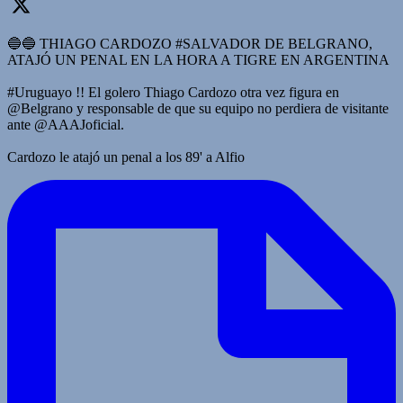
🔵🔵 THIAGO CARDOZO #SALVADOR DE BELGRANO,
ATAJÓ UN PENAL EN LA HORA A TIGRE EN ARGENTINA
#Uruguayo !! El golero Thiago Cardozo otra vez figura en
@Belgrano y responsable de que su equipo no perdiera de visitante
ante @AAAJoficial.
Cardozo le atajó un penal a los 89' a Alfio