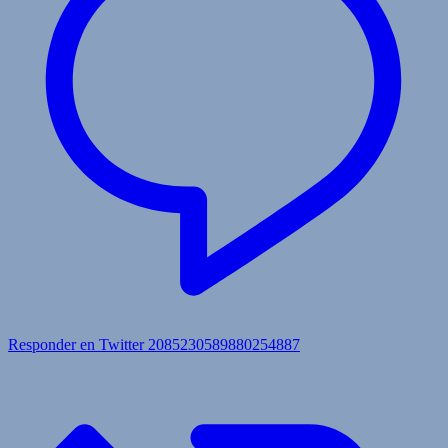
Responder en Twitter 2085230589880254887