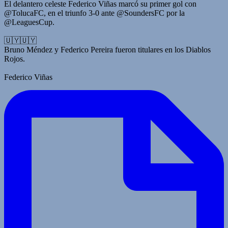
El delantero celeste Federico Viñas marcó su primer gol con
@TolucaFC, en el triunfo 3-0 ante @SoundersFC por la
@LeaguesCup.
🇺🇾🇺🇾
Bruno Méndez y Federico Pereira fueron titulares en los Diablos
Rojos.
Federico Viñas