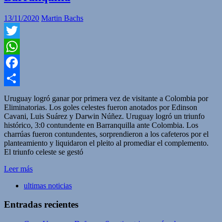
13/11/2020
Martin Bachs
Twitter
WhatsApp
Facebook
Compartir
Uruguay logró ganar por primera vez de visitante a Colombia por
Eliminatorias. Los goles celestes fueron anotados por Edinson
Cavani, Luis Suárez y Darwin Núñez. Uruguay logró un triunfo
histórico, 3:0 contundente en Barranquilla ante Colombia. Los
charrúas fueron contundentes, sorprendieron a los cafeteros por el
planteamiento y liquidaron el pleito al promediar el complemento.
El triunfo celeste se gestó
Leer más
ultimas noticias
Entradas recientes