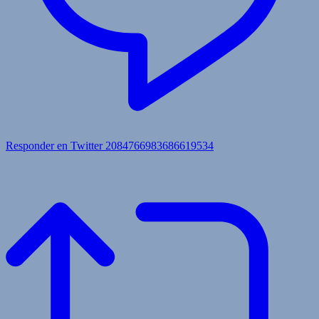
Responder en Twitter 2084766983686619534