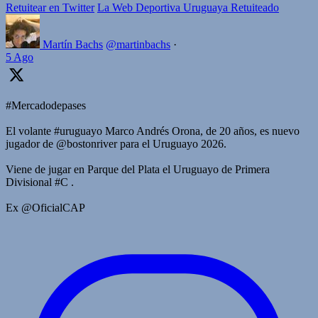
Retuitear en Twitter
La Web Deportiva Uruguaya Retuiteado
Martín Bachs
@martinbachs
·
5 Ago
#Mercadodepases
El volante #uruguayo Marco Andrés Orona, de 20 años, es nuevo
jugador de @bostonriver para el Uruguayo 2026.
Viene de jugar en Parque del Plata el Uruguayo de Primera
Divisional #C .
Ex @OficialCAP