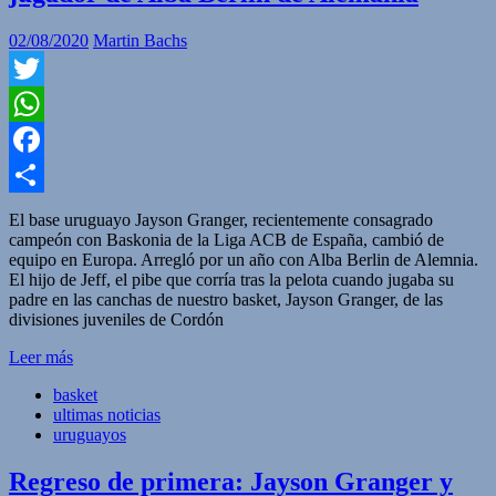
02/08/2020
Martin Bachs
Twitter
WhatsApp
Facebook
Compartir
El base uruguayo Jayson Granger, recientemente consagrado
campeón con Baskonia de la Liga ACB de España, cambió de
equipo en Europa. Arregló por un año con Alba Berlin de Alemnia.
El hijo de Jeff, el pibe que corría tras la pelota cuando jugaba su
padre en las canchas de nuestro basket, Jayson Granger, de las
divisiones juveniles de Cordón
Leer más
basket
ultimas noticias
uruguayos
Regreso de primera: Jayson Granger y