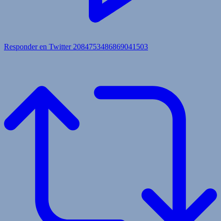
Responder en Twitter 2084753486869041503