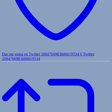
Dar me gusta en Twitter 2084766983686619534
6
Twitter
2084766983686619534