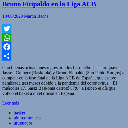
Bruno Fitipaldo en la Liga ACB
18/06/2020
Martin Bachs
Twitter
WhatsApp
Facebook
Compartir
Con buenas actuaciones regresaron los basquetbolistas uruguayos
Jayson Granger (Baskonia) y Bruno Fitipaldo (San Pablo Burgos) a
competir en la fase final de la Liga ACB de España, que estuvo
paralizada tres meses debido a la pandemia del coronavirus. El
miércoles 17, Saski Baskonia derrotó 87:64 a Bilbao el día que
volvió el baket a nivel oficial en España
Leer más
basket
ultimas noticias
uruguayos