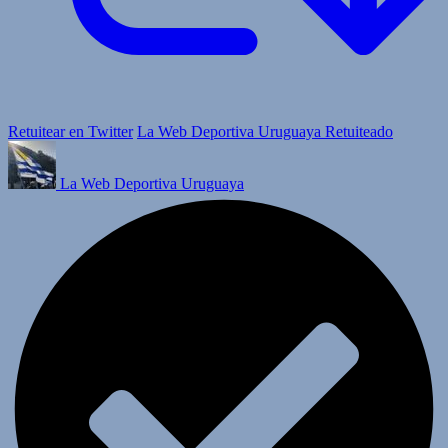
Retuitear en Twitter
La Web Deportiva Uruguaya Retuiteado
La Web Deportiva Uruguaya