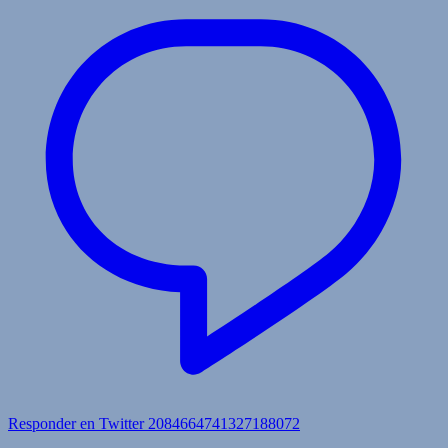
Responder en Twitter 2084664741327188072