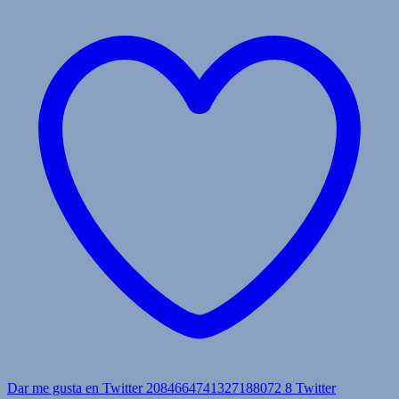
Dar me gusta en Twitter 2084664741327188072
8
Twitter