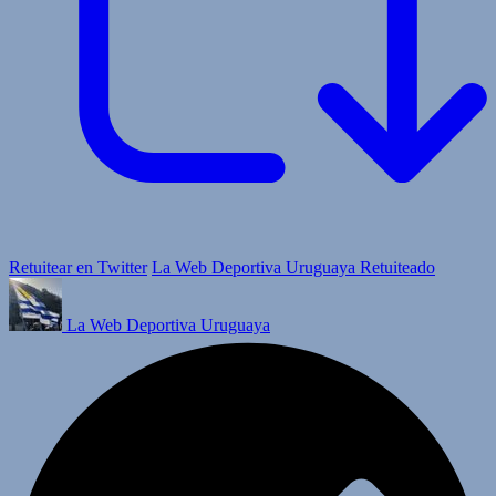
Retuitear en Twitter
La Web Deportiva Uruguaya Retuiteado
La Web Deportiva Uruguaya