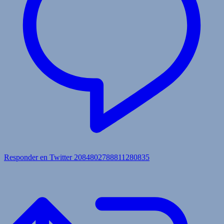
Responder en Twitter 2084802788811280835