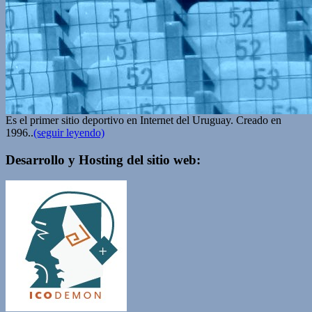
Es el primer sitio deportivo en Internet del Uruguay. Creado en
1996..
(seguir leyendo)
Desarrollo y Hosting del sitio web: