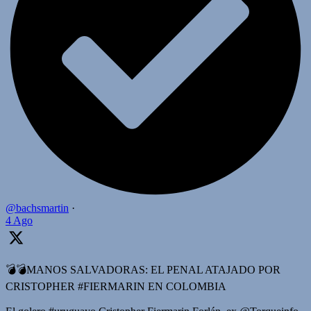
@bachsmartin
·
4 Ago
💣💣MANOS SALVADORAS: EL PENAL ATAJADO POR
CRISTOPHER #FIERMARIN EN COLOMBIA