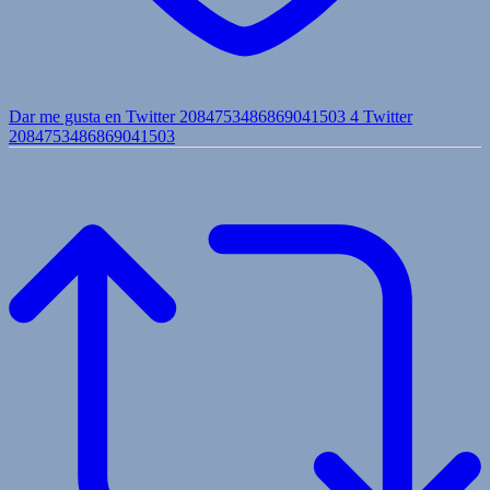
Dar me gusta en Twitter 2084753486869041503
4
Twitter
2084753486869041503