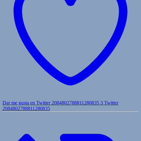
Dar me gusta en Twitter 2084802788811280835
3
Twitter
2084802788811280835