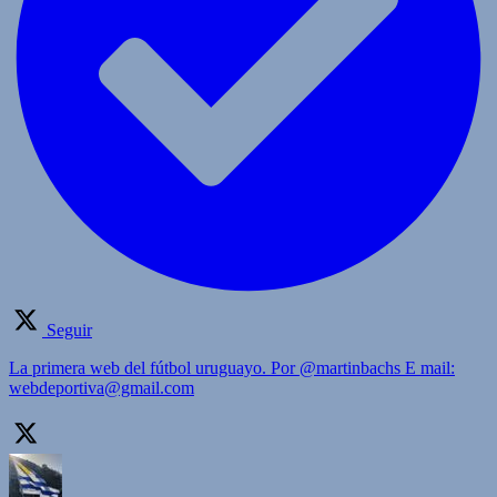
Seguir
La primera web del fútbol uruguayo. Por @martinbachs E mail:
webdeportiva@gmail.com