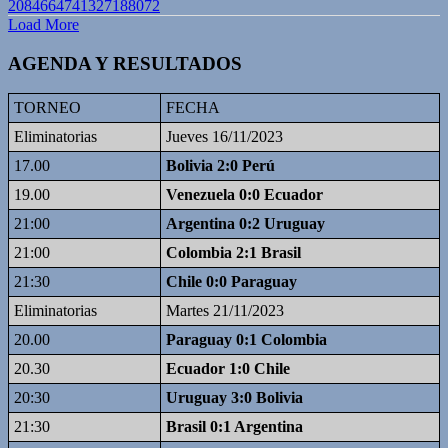
2084664741327188072
Load More
AGENDA Y RESULTADOS
TORNEO
FECHA
Eliminatorias
Jueves 16/11/2023
17.00
Bolivia 2:0 Perú
19.00
Venezuela 0:0 Ecuador
21:00
Argentina 0:2 Uruguay
21:00
Colombia 2:1 Brasil
21:30
Chile 0:0 Paraguay
Eliminatorias
Martes 21/11/2023
20.00
Paraguay 0:1 Colombia
20.30
Ecuador 1:0 Chile
20:30
Uruguay 3:0 Bolivia
21:30
Brasil 0:1 Argentina