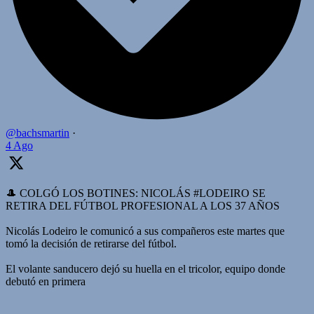
@bachsmartin
·
4 Ago
🎩 COLGÓ LOS BOTINES: NICOLÁS #LODEIRO SE
RETIRA DEL FÚTBOL PROFESIONAL A LOS 37 AÑOS
Nicolás Lodeiro le comunicó a sus compañeros este martes que
tomó la decisión de retirarse del fútbol.
El volante sanducero dejó su huella en el tricolor, equipo donde
debutó en primera