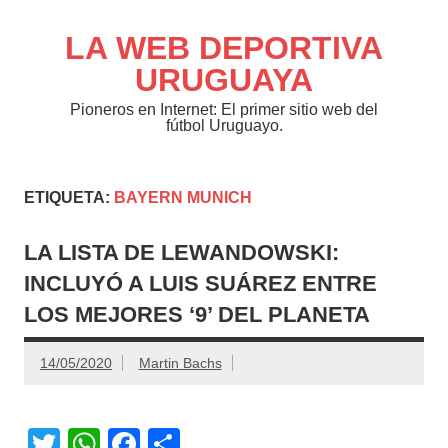
Saltar
al
contenido
LA WEB DEPORTIVA
URUGUAYA
Pioneros en Internet: El primer sitio web del
fútbol Uruguayo.
ETIQUETA:
BAYERN MUNICH
LA LISTA DE LEWANDOWSKI:
INCLUYÓ A LUIS SUÁREZ ENTRE
LOS MEJORES ‘9’ DEL PLANETA
14/05/2020
Martin Bachs
T
W
F
C