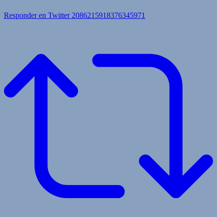
Responder en Twitter 2086215918376345971