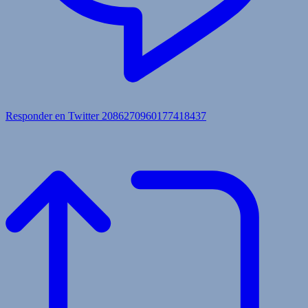
Responder en Twitter 2086270960177418437