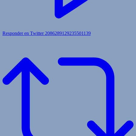
Responder en Twitter 2086289129235501139