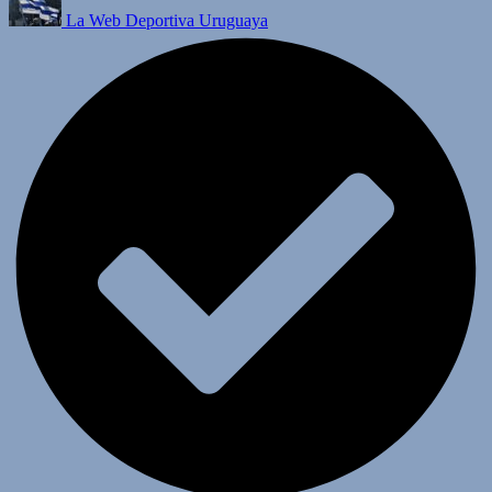
La Web Deportiva Uruguaya