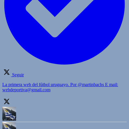
Seguir
La primera web del fútbol uruguayo. Por @martinbachs E mail:
webdeportiva@gmail.com