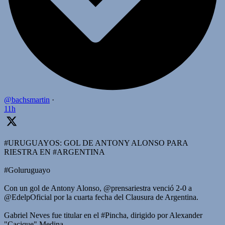
@bachsmartin
·
11h
#URUGUAYOS: GOL DE ANTONY ALONSO PARA
RIESTRA EN #ARGENTINA
#Goluruguayo
Con un gol de Antony Alonso, @prensariestra venció 2-0 a
@EdelpOficial por la cuarta fecha del Clausura de Argentina.
Gabriel Neves fue titular en el #Pincha, dirigido por Alexander
"Cacique" Medina.