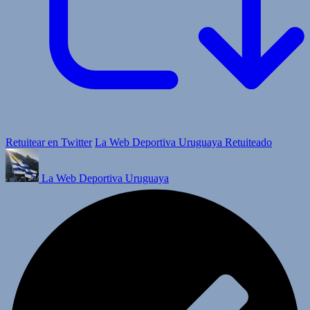
Retuitear en Twitter
La Web Deportiva Uruguaya Retuiteado
La Web Deportiva Uruguaya