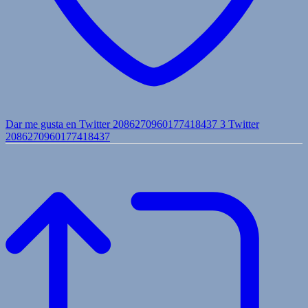
Dar me gusta en Twitter 2086270960177418437
3
Twitter
2086270960177418437