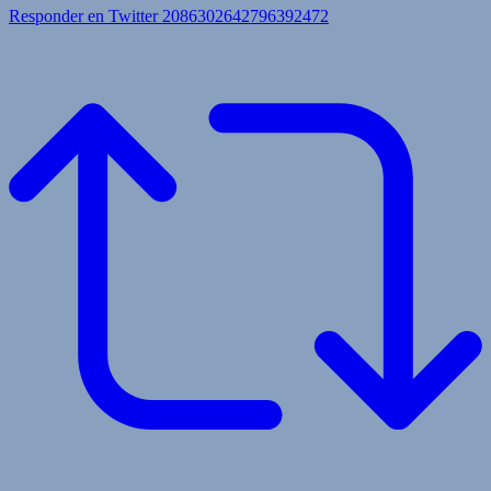
Responder en Twitter 2086302642796392472