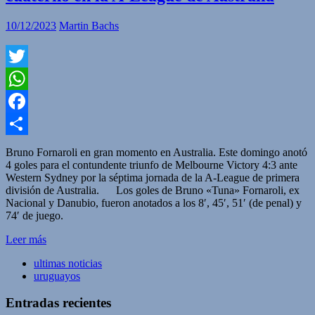
10/12/2023
Martin Bachs
Twitter
WhatsApp
Facebook
Compartir
Bruno Fornaroli en gran momento en Australia. Este domingo anotó
4 goles para el contundente triunfo de Melbourne Victory 4:3 ante
Western Sydney por la séptima jornada de la A-League de primera
división de Australia. Los goles de Bruno «Tuna» Fornaroli, ex
Nacional y Danubio, fueron anotados a los 8′, 45′, 51′ (de penal) y
74′ de juego.
Leer más
ultimas noticias
uruguayos
Entradas recientes