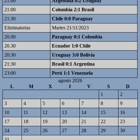
21:00
Argentina 0:2 Uruguay
21:00
Colombia 2:1 Brasil
21:30
Chile 0:0 Paraguay
Eliminatorias
Martes 21/11/2023
20.00
Paraguay 0:1 Colombia
20.30
Ecuador 1:0 Chile
20:30
Uruguay 3:0 Bolivia
21:30
Brasil 0:1 Argentina
23:00
Perú 1:1 Venezuela
agosto 2026
L
M
X
J
V
S
D
1
2
3
4
5
6
7
8
9
10
11
12
13
14
15
16
17
18
19
20
21
22
23
24
25
26
27
28
29
30
31