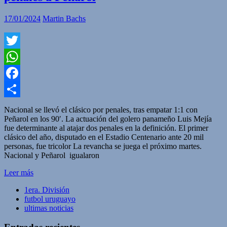
17/01/2024
Martin Bachs
Twitter
WhatsApp
Facebook
Compartir
Nacional se llevó el clásico por penales, tras empatar 1:1 con
Peñarol en los 90′. La actuación del golero panameño Luis Mejía
fue determinante al atajar dos penales en la definición. El primer
clásico del año, disputado en el Estadio Centenario ante 20 mil
personas, fue tricolor La revancha se juega el próximo martes.
Nacional y Peñarol igualaron
Leer más
1era. División
futbol uruguayo
ultimas noticias