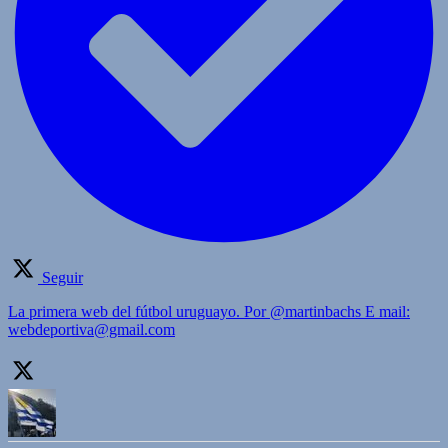
Seguir
La primera web del fútbol uruguayo. Por @martinbachs E mail:
webdeportiva@gmail.com