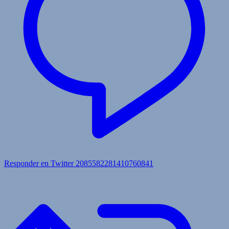
Responder en Twitter 2085582281410760841