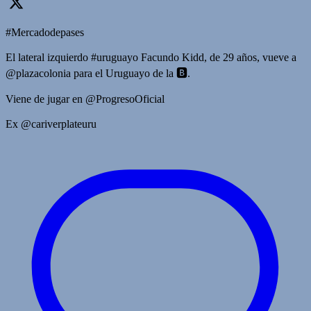
#Mercadodepases
El lateral izquierdo #uruguayo Facundo Kidd, de 29 años, vueve a
@plazacolonia para el Uruguayo de la 🅱️.
Viene de jugar en @ProgresoOficial
Ex @cariverplateuru