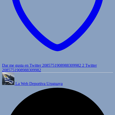
Dar me gusta en Twitter 2085751908988309982
2
Twitter
2085751908988309982
La Web Deportiva Uruguaya