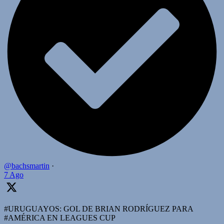
@bachsmartin
·
7 Ago
#URUGUAYOS: GOL DE BRIAN RODRÍGUEZ PARA
#AMÉRICA EN LEAGUES CUP