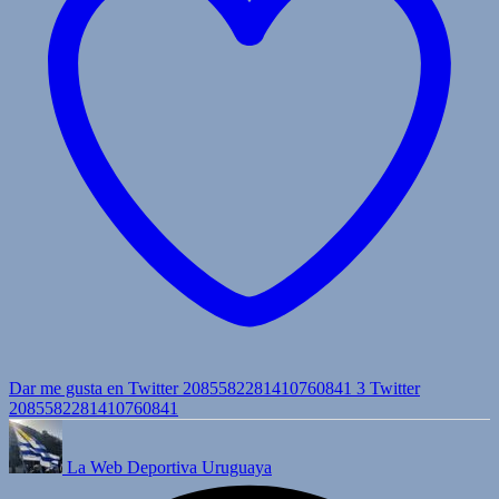
Dar me gusta en Twitter 2085582281410760841
3
Twitter
2085582281410760841
La Web Deportiva Uruguaya