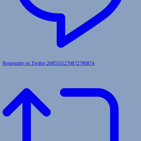
Responder en Twitter 2085531270872780874