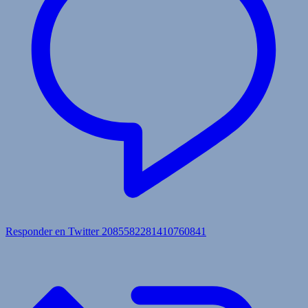
Responder en Twitter 2085582281410760841