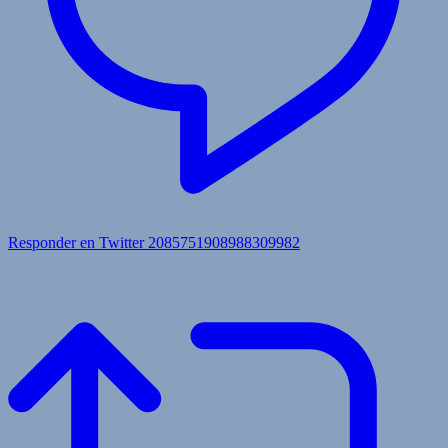
Responder en Twitter 2085751908988309982