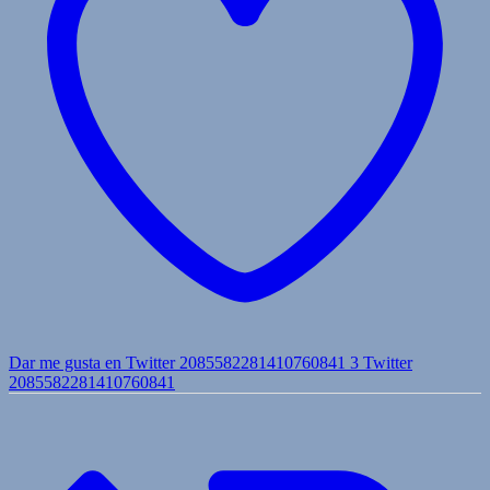
Dar me gusta en Twitter 2085582281410760841
3
Twitter
2085582281410760841