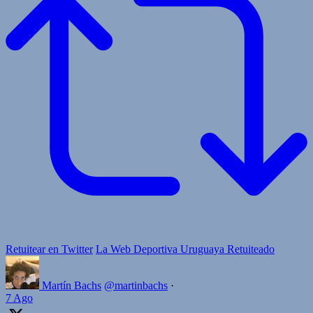
Retuitear en Twitter
La Web Deportiva Uruguaya Retuiteado
Martín Bachs
@martinbachs
·
7 Ago