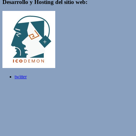
Desarrollo y Hosting del sitio web:
twitter