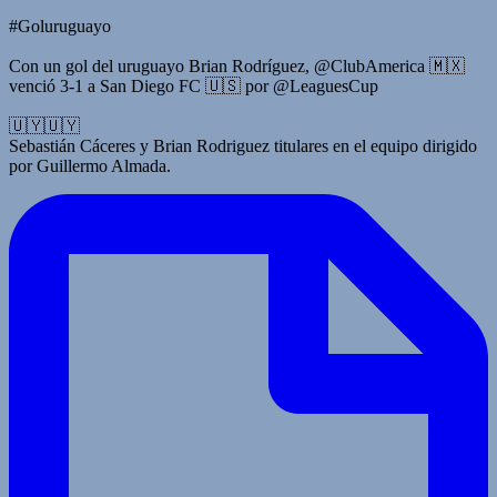
#Goluruguayo
Con un gol del uruguayo Brian Rodríguez, @ClubAmerica 🇲🇽
venció 3-1 a San Diego FC 🇺🇸 por @LeaguesCup
🇺🇾🇺🇾
Sebastián Cáceres y Brian Rodriguez titulares en el equipo dirigido
por Guillermo Almada.