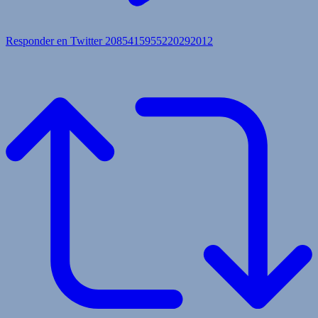
Responder en Twitter 2085415955220292012