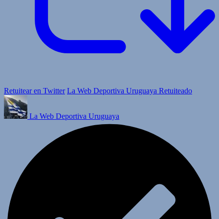
Retuitear en Twitter
La Web Deportiva Uruguaya Retuiteado
La Web Deportiva Uruguaya