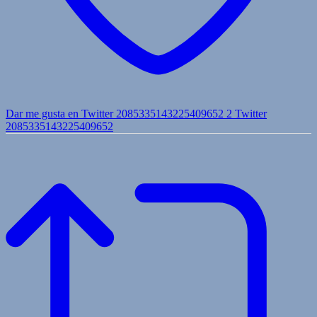
Dar me gusta en Twitter 2085335143225409652
2
Twitter
2085335143225409652