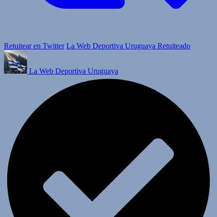
Retuitear en Twitter
La Web Deportiva Uruguaya Retuiteado
La Web Deportiva Uruguaya