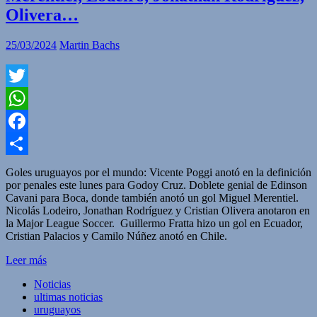
Olivera…
25/03/2024
Martin Bachs
Twitter
WhatsApp
Facebook
Compartir
Goles uruguayos por el mundo: Vicente Poggi anotó en la definición
por penales este lunes para Godoy Cruz. Doblete genial de Edinson
Cavani para Boca, donde también anotó un gol Miguel Merentiel.
Nicolás Lodeiro, Jonathan Rodríguez y Cristian Olivera anotaron en
la Major League Soccer. Guillermo Fratta hizo un gol en Ecuador,
Cristian Palacios y Camilo Núñez anotó en Chile.
Leer más
Noticias
ultimas noticias
uruguayos