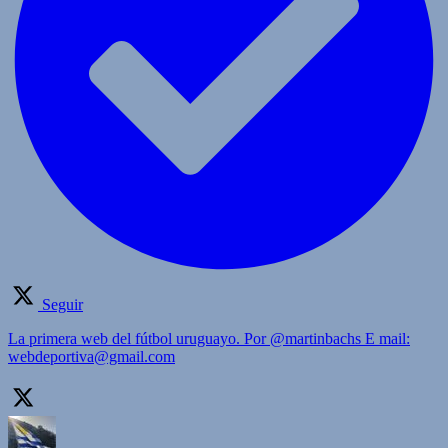
Seguir
La primera web del fútbol uruguayo. Por @martinbachs E mail:
webdeportiva@gmail.com