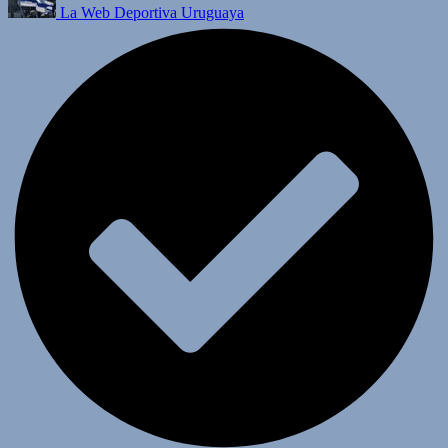
La Web Deportiva Uruguaya