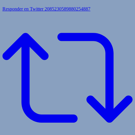
Responder en Twitter 2085230589880254887