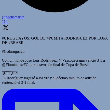
@bachsmartin
·
11h
#URUGUAYOS: GOL DE #PUMITA RODRÍGUEZ POR COPA
DE #BRASIL
#Goluruguayo
Con un gol de José Luis Rodríguez, @VascodaGama venció 3-1 a
@FluminenseFC por octavos de final de Copa de Brasil.
🇺🇾🇺🇾
JL Rodríguez ingresó a los 90' y al décimo minuto de adición
sentenció el 3-1 final.