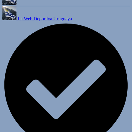
La Web Deportiva Uruguaya