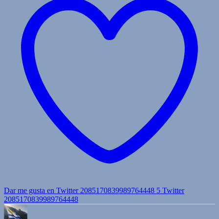
Dar me gusta en Twitter 2085170839989764448
5
Twitter
2085170839989764448