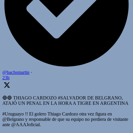
@bachsmartin
·
23h
🔵🔵 THIAGO CARDOZO #SALVADOR DE BELGRANO,
ATAJÓ UN PENAL EN LA HORA A TIGRE EN ARGENTINA
#Uruguayo !! El golero Thiago Cardozo otra vez figura en
@Belgrano y responsable de que su equipo no perdiera de visitante
ante @AAAJoficial.