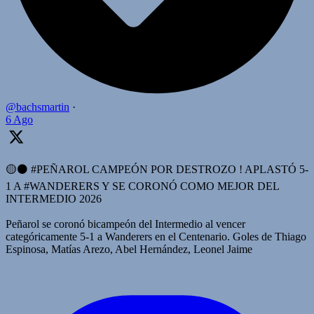
@bachsmartin
·
6 Ago
🟡⚫️ #PEÑAROL CAMPEÓN POR DESTROZO ! APLASTÓ 5-
1 A #WANDERERS Y SE CORONÓ COMO MEJOR DEL
INTERMEDIO 2026
Peñarol se coronó bicampeón del Intermedio al vencer
categóricamente 5-1 a Wanderers en el Centenario. Goles de Thiago
Espinosa, Matías Arezo, Abel Hernández, Leonel Jaime