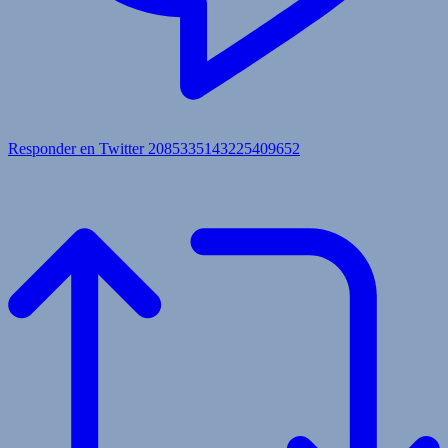
Responder en Twitter 2085335143225409652