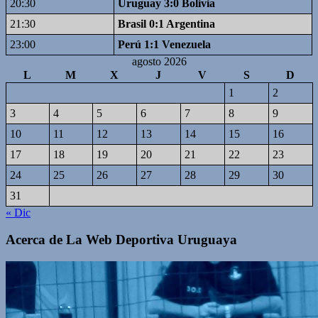
20:30
Uruguay 3:0 Bolivia
21:30
Brasil 0:1 Argentina
23:00
Perú 1:1 Venezuela
agosto 2026
L
M
X
J
V
S
D
1
2
3
4
5
6
7
8
9
10
11
12
13
14
15
16
17
18
19
20
21
22
23
24
25
26
27
28
29
30
31
« Dic
Acerca de La Web Deportiva Uruguaya