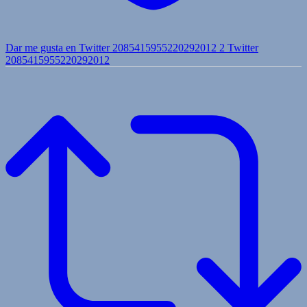
Dar me gusta en Twitter 2085415955220292012
2
Twitter
2085415955220292012