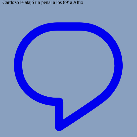
Cardozo le atajó un penal a los 89' a Alfio