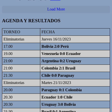
Load More
AGENDA Y RESULTADOS
TORNEO
FECHA
Eliminatorias
Jueves 16/11/2023
17.00
Bolivia 2:0 Perú
19.00
Venezuela 0:0 Ecuador
21:00
Argentina 0:2 Uruguay
21:00
Colombia 2:1 Brasil
21:30
Chile 0:0 Paraguay
Eliminatorias
Martes 21/11/2023
20.00
Paraguay 0:1 Colombia
20.30
Ecuador 1:0 Chile
20:30
Uruguay 3:0 Bolivia
21:30
Brasil 0:1 Argentina