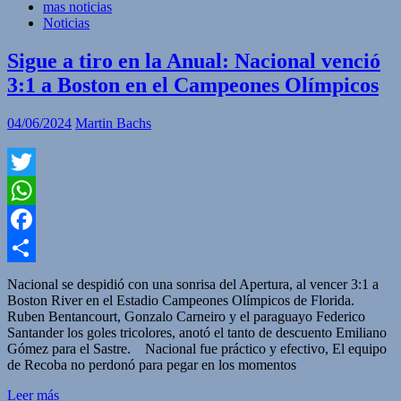
mas noticias
Noticias
Sigue a tiro en la Anual: Nacional venció
3:1 a Boston en el Campeones Olímpicos
04/06/2024
Martin Bachs
Twitter
WhatsApp
Facebook
Compartir
Nacional se despidió con una sonrisa del Apertura, al vencer 3:1 a
Boston River en el Estadio Campeones Olímpicos de Florida.
Ruben Bentancourt, Gonzalo Carneiro y el paraguayo Federico
Santander los goles tricolores, anotó el tanto de descuento Emiliano
Gómez para el Sastre. Nacional fue práctico y efectivo, El equipo
de Recoba no perdonó para pegar en los momentos
Leer más