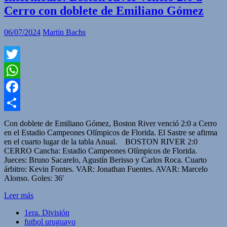
Cerro con doblete de Emiliano Gómez
06/07/2024
Martin Bachs
Twitter
WhatsApp
Facebook
Compartir
Con doblete de Emiliano Gómez, Boston River venció 2:0 a Cerro
en el Estadio Campeones Olímpicos de Florida. El Sastre se afirma
en el cuarto lugar de la tabla Anual. BOSTON RIVER 2:0
CERRO Cancha: Estadio Campeones Olímpicos de Florida.
Jueces: Bruno Sacarelo, Agustín Berisso y Carlos Roca. Cuarto
árbitro: Kevin Fontes. VAR: Jonathan Fuentes. AVAR: Marcelo
Alonso. Goles: 36′
Leer más
1era. División
futbol uruguayo