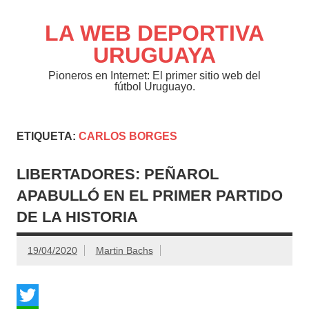
Saltar
al
contenido
LA WEB DEPORTIVA
URUGUAYA
Pioneros en Internet: El primer sitio web del
fútbol Uruguayo.
ETIQUETA:
CARLOS BORGES
LIBERTADORES: PEÑAROL
APABULLÓ EN EL PRIMER PARTIDO
DE LA HISTORIA
19/04/2020
Martin Bachs