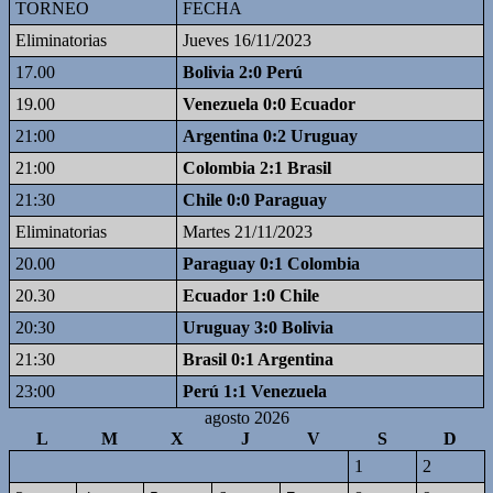
TORNEO
FECHA
Eliminatorias
Jueves 16/11/2023
17.00
Bolivia 2:0 Perú
19.00
Venezuela 0:0 Ecuador
21:00
Argentina 0:2 Uruguay
21:00
Colombia 2:1 Brasil
21:30
Chile 0:0 Paraguay
Eliminatorias
Martes 21/11/2023
20.00
Paraguay 0:1 Colombia
20.30
Ecuador 1:0 Chile
20:30
Uruguay 3:0 Bolivia
21:30
Brasil 0:1 Argentina
23:00
Perú 1:1 Venezuela
agosto 2026
L
M
X
J
V
S
D
1
2