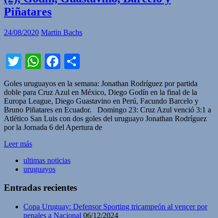
Piñatares
24/08/2020
Martin Bachs
Twitter
WhatsApp
Facebook
Compartir
Goles uruguayos en la semana: Jonathan Rodríguez por partida
doble para Cruz Azul en México, Diego Godín en la final de la
Europa League, Diego Guastavino en Perú, Facundo Barcelo y
Bruno Piñatares en Ecuador. Domingo 23: Cruz Azul venció 3:1 a
Atlético San Luis con dos goles del uruguayo Jonathan Rodríguez
por la Jornada 6 del Apertura de
Leer más
ultimas noticias
uruguayos
Entradas recientes
Copa Uruguay: Defensor Sporting tricampeón al vencer por
penales a Nacional
06/12/2024