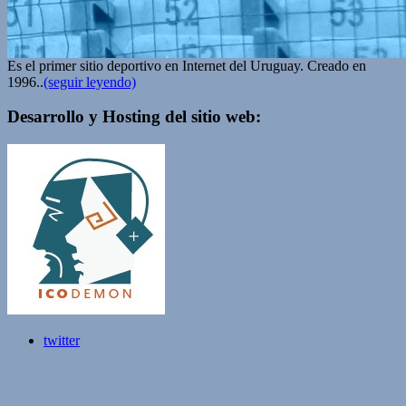
Es el primer sitio deportivo en Internet del Uruguay. Creado en
1996..
(seguir leyendo)
Desarrollo y Hosting del sitio web:
twitter