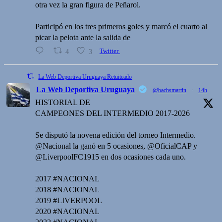
otra vez la gran figura de Peñarol.
Participó en los tres primeros goles y marcó el cuarto al
picar la pelota ante la salida de
4
3
Twitter
La Web Deportiva Uruguaya Retuiteado
La Web Deportiva Uruguaya
@bachsmartin
·
14h
HISTORIAL DE
CAMPEONES DEL INTERMEDIO 2017-2026
Se disputó la novena edición del torneo Intermedio.
@Nacional la ganó en 5 ocasiones, @OficialCAP y
@LiverpoolFC1915 en dos ocasiones cada uno.
2017 #NACIONAL
2018 #NACIONAL
2019 #LIVERPOOL
2020 #NACIONAL