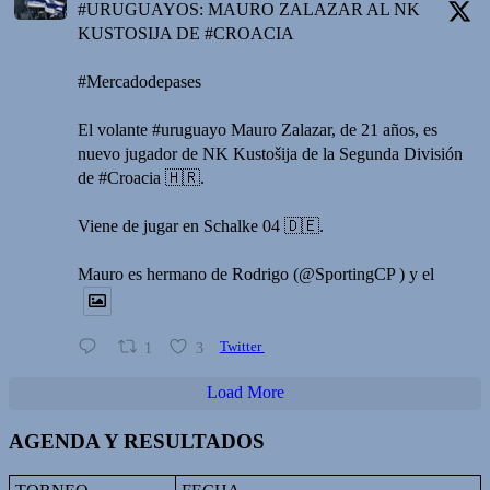
#URUGUAYOS: MAURO ZALAZAR AL NK
KUSTOSIJA DE #CROACIA
#Mercadodepases
El volante #uruguayo Mauro Zalazar, de 21 años, es
nuevo jugador de NK Kustošija de la Segunda División
de #Croacia 🇭🇷.
Viene de jugar en Schalke 04 🇩🇪.
Mauro es hermano de Rodrigo (@SportingCP ) y el
1
3
Twitter
Load More
AGENDA Y RESULTADOS