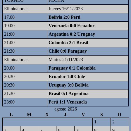
TORNEO
FECHA
Eliminatorias
Jueves 16/11/2023
17.00
Bolivia 2:0 Perú
19.00
Venezuela 0:0 Ecuador
21:00
Argentina 0:2 Uruguay
21:00
Colombia 2:1 Brasil
21:30
Chile 0:0 Paraguay
Eliminatorias
Martes 21/11/2023
20.00
Paraguay 0:1 Colombia
20.30
Ecuador 1:0 Chile
20:30
Uruguay 3:0 Bolivia
21:30
Brasil 0:1 Argentina
23:00
Perú 1:1 Venezuela
agosto 2026
L
M
X
J
V
S
D
1
2
3
4
5
6
7
8
9