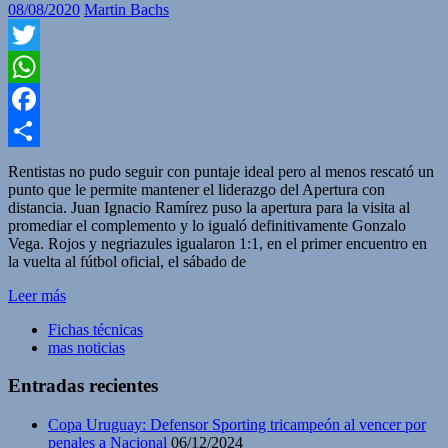
08/08/2020
Martin Bachs
Twitter
WhatsApp
Facebook
Compartir
Rentistas no pudo seguir con puntaje ideal pero al menos rescató un
punto que le permite mantener el liderazgo del Apertura con
distancia. Juan Ignacio Ramírez puso la apertura para la visita al
promediar el complemento y lo igualó definitivamente Gonzalo
Vega. Rojos y negriazules igualaron 1:1, en el primer encuentro en
la vuelta al fútbol oficial, el sábado de
Leer más
Fichas técnicas
mas noticias
Entradas recientes
Copa Uruguay: Defensor Sporting tricampeón al vencer por
penales a Nacional
06/12/2024