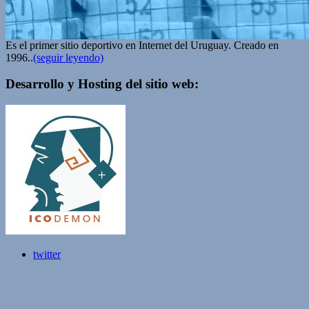
Es el primer sitio deportivo en Internet del Uruguay. Creado en
1996..
(seguir leyendo)
Desarrollo y Hosting del sitio web:
twitter