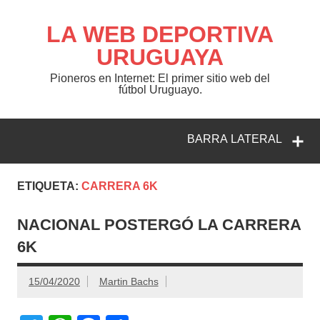
Saltar
al
contenido
LA WEB DEPORTIVA
URUGUAYA
Pioneros en Internet: El primer sitio web del
fútbol Uruguayo.
BARRA LATERAL
ETIQUETA:
CARRERA 6K
NACIONAL POSTERGÓ LA CARRERA
6K
15/04/2020
Martin Bachs