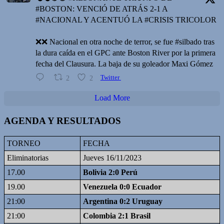
#BOSTON: VENCIÓ DE ATRÁS 2-1 A
#NACIONAL Y ACENTUÓ LA #CRISIS TRICOLOR
❌️❌️ Nacional en otra noche de terror, se fue #silbado tras
la dura caída en el GPC ante Boston River por la primera
fecha del Clausura. La baja de su goleador Maxi Gómez
2
2
Twitter
Load More
AGENDA Y RESULTADOS
TORNEO
FECHA
Eliminatorias
Jueves 16/11/2023
17.00
Bolivia 2:0 Perú
19.00
Venezuela 0:0 Ecuador
21:00
Argentina 0:2 Uruguay
21:00
Colombia 2:1 Brasil