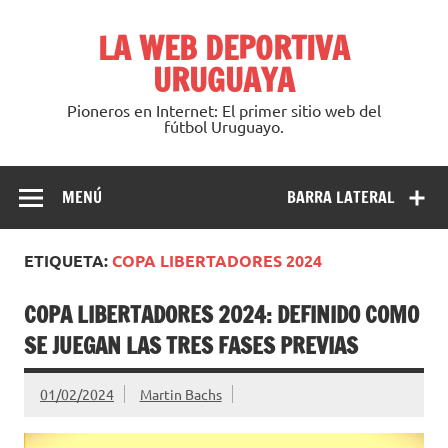
Saltar
al
LA WEB DEPORTIVA
contenido
URUGUAYA
Pioneros en Internet: El primer sitio web del
fútbol Uruguayo.
MENÚ
BARRA LATERAL
ETIQUETA:
COPA LIBERTADORES 2024
COPA LIBERTADORES 2024: DEFINIDO COMO
SE JUEGAN LAS TRES FASES PREVIAS
01/02/2024
Martin Bachs