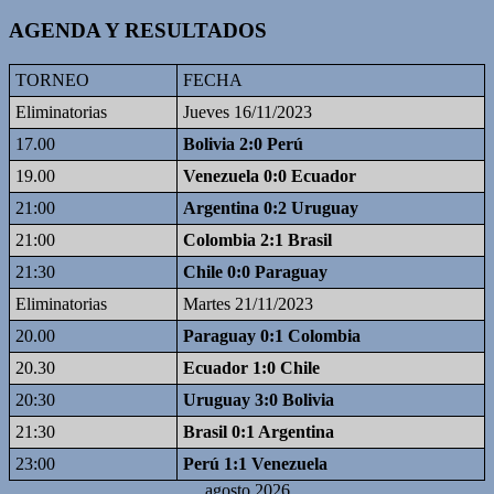
AGENDA Y RESULTADOS
TORNEO
FECHA
Eliminatorias
Jueves 16/11/2023
17.00
Bolivia 2:0 Perú
19.00
Venezuela 0:0 Ecuador
21:00
Argentina 0:2 Uruguay
21:00
Colombia 2:1 Brasil
21:30
Chile 0:0 Paraguay
Eliminatorias
Martes 21/11/2023
20.00
Paraguay 0:1 Colombia
20.30
Ecuador 1:0 Chile
20:30
Uruguay 3:0 Bolivia
21:30
Brasil 0:1 Argentina
23:00
Perú 1:1 Venezuela
agosto 2026