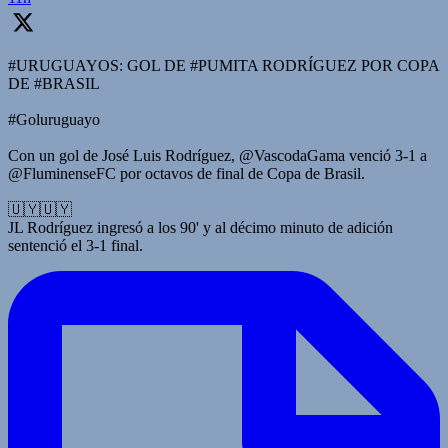
#URUGUAYOS: GOL DE #PUMITA RODRÍGUEZ POR COPA
DE #BRASIL
#Goluruguayo
Con un gol de José Luis Rodríguez, @VascodaGama venció 3-1 a
@FluminenseFC por octavos de final de Copa de Brasil.
🇺🇾🇺🇾
JL Rodríguez ingresó a los 90' y al décimo minuto de adición
sentenció el 3-1 final.