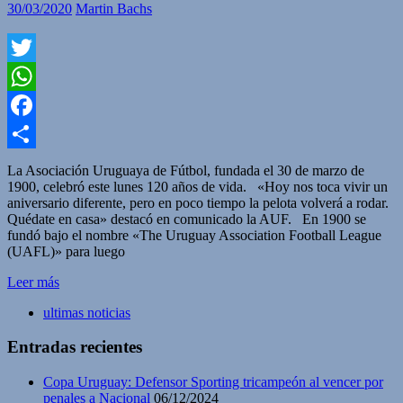
30/03/2020
Martin Bachs
Twitter
WhatsApp
Facebook
Compartir
La Asociación Uruguaya de Fútbol, fundada el 30 de marzo de
1900, celebró este lunes 120 años de vida. «Hoy nos toca vivir un
aniversario diferente, pero en poco tiempo la pelota volverá a rodar.
Quédate en casa» destacó en comunicado la AUF. En 1900 se
fundó bajo el nombre «The Uruguay Association Football League
(UAFL)» para luego
Leer más
ultimas noticias
Entradas recientes
Copa Uruguay: Defensor Sporting tricampeón al vencer por
penales a Nacional
06/12/2024