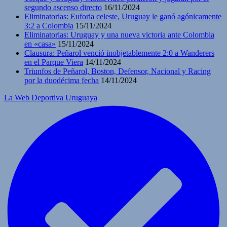
segundo ascenso directo
16/11/2024
Eliminatorias: Euforia celeste, Uruguay le ganó agónicamente
3:2 a Colombia
15/11/2024
Eliminatorias: Uruguay y una nueva victoria ante Colombia
en «casa»
15/11/2024
Clausura: Peñarol venció inobjetablemente 2:0 a Wanderers
en el Parque Viera
14/11/2024
Triunfos de Peñarol, Boston, Defensor, Nacional y Racing
por la duodécima fecha
14/11/2024
La Web Deportiva Uruguaya