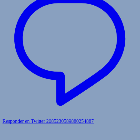
Responder en Twitter 2085230589880254887