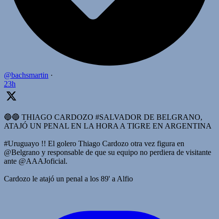
@bachsmartin
·
23h
🔵🔵 THIAGO CARDOZO #SALVADOR DE BELGRANO,
ATAJÓ UN PENAL EN LA HORA A TIGRE EN ARGENTINA
#Uruguayo !! El golero Thiago Cardozo otra vez figura en
@Belgrano y responsable de que su equipo no perdiera de visitante
ante @AAAJoficial.
Cardozo le atajó un penal a los 89' a Alfio