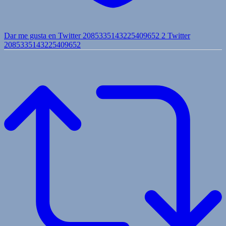
Dar me gusta en Twitter 2085335143225409652
2
Twitter
2085335143225409652