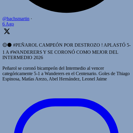
@bachsmartin
·
6 Ago
🟡⚫️ #PEÑAROL CAMPEÓN POR DESTROZO ! APLASTÓ 5-
1 A #WANDERERS Y SE CORONÓ COMO MEJOR DEL
INTERMEDIO 2026
Peñarol se coronó bicampeón del Intermedio al vencer
categóricamente 5-1 a Wanderers en el Centenario. Goles de Thiago
Espinosa, Matías Arezo, Abel Hernández, Leonel Jaime