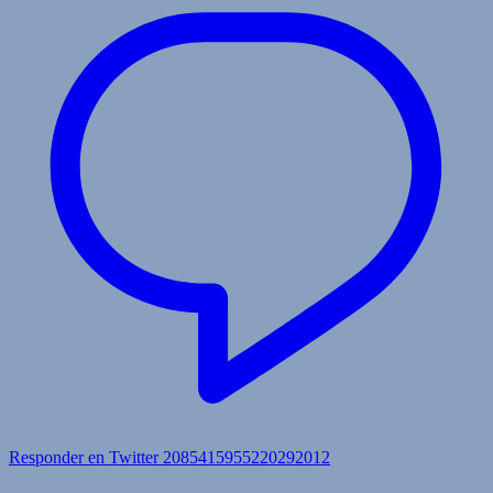
Responder en Twitter 2085415955220292012