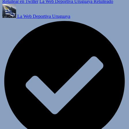
Retuitear en Twitter
La Web Deportiva Uruguaya Retuiteado
La Web Deportiva Uruguaya