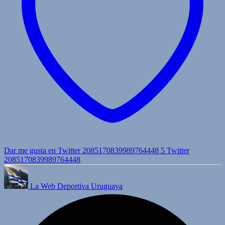
Dar me gusta en Twitter 2085170839989764448
5
Twitter
2085170839989764448
La Web Deportiva Uruguaya