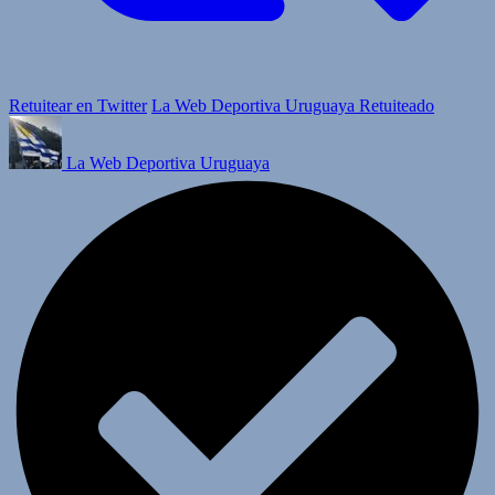
Retuitear en Twitter
La Web Deportiva Uruguaya Retuiteado
La Web Deportiva Uruguaya