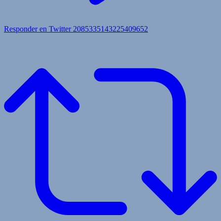
Responder en Twitter 2085335143225409652