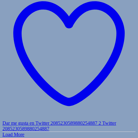
Dar me gusta en Twitter 2085230589880254887
2
Twitter
2085230589880254887
Load More