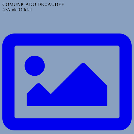
COMUNICADO DE #AUDEF
@AudefOficial