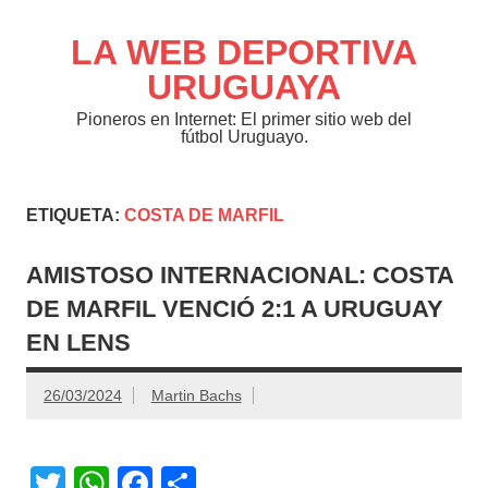
Saltar
al
contenido
LA WEB DEPORTIVA
URUGUAYA
Pioneros en Internet: El primer sitio web del
fútbol Uruguayo.
ETIQUETA:
COSTA DE MARFIL
AMISTOSO INTERNACIONAL: COSTA
DE MARFIL VENCIÓ 2:1 A URUGUAY
EN LENS
26/03/2024
Martin Bachs
T
W
F
C