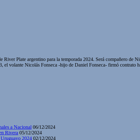
 de River Plate argentino para la temporada 2024. Será compañero de 
, el volante Nicolás Fonseca -hijo de Daniel Fonseca- firmó contrato 
nales a Nacional
06/12/2024
en Rivera
05/12/2024
y Uruguayo 2024
02/12/2024