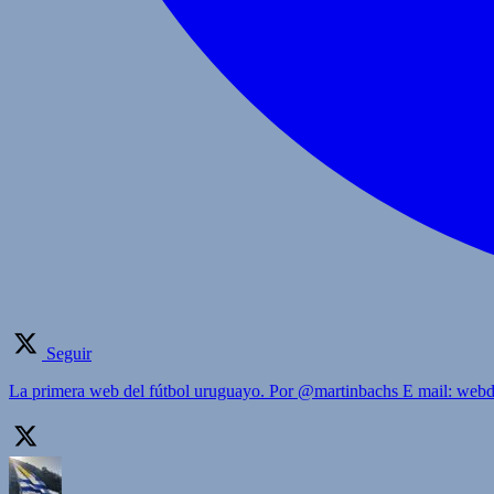
Seguir
La primera web del fútbol uruguayo. Por @martinbachs E mail: we