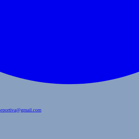
bdeportiva@gmail.com