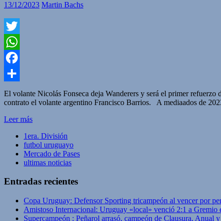
13/12/2023
Martin Bachs
Twitter
WhatsApp
Facebook
Compartir
El volante Nicolás Fonseca deja Wanderers y será el primer refuerzo
contrato el volante argentino Francisco Barrios. A mediaados de 2023
Leer más
1era. División
futbol uruguayo
Mercado de Pases
ultimas noticias
Entradas recientes
Copa Uruguay: Defensor Sporting tricampeón al vencer por pe
Amistoso Internacional: Uruguay «local» venció 2:1 a Gremio 
Supercampeón : Peñarol arrasó, campeón de Clausura, Anual 