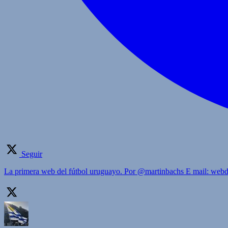
Seguir
La primera web del fútbol uruguayo. Por @martinbachs E mail: we