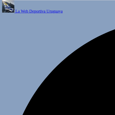
La Web Deportiva Uruguaya