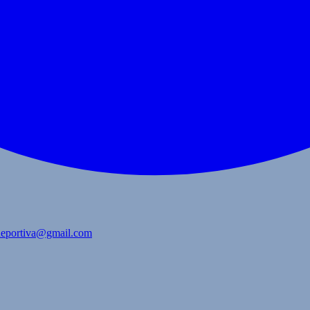
bdeportiva@gmail.com