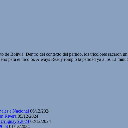
 de Bolivia. Dentro del contexto del partido, los tricolores sacaron u
eño para el tricolor. Always Ready rompió la paridad ya a los 13 minut
nales a Nacional
06/12/2024
en Rivera
05/12/2024
y Uruguayo 2024
02/12/2024
2024
01/12/2024