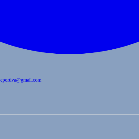
bdeportiva@gmail.com