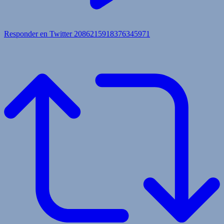
Responder en Twitter 2086215918376345971