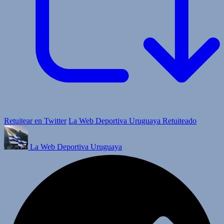
Retuitear en Twitter
La Web Deportiva Uruguaya Retuiteado
La Web Deportiva Uruguaya