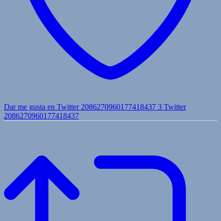
Dar me gusta en Twitter 2086270960177418437
3
Twitter
2086270960177418437