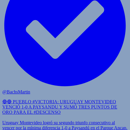
@BachsMartin
🔵🔵 PUEBLO #VICTORIA: URUGUAY MONTEVIDEO
VENCIÓ 1-0 A PAYSANDU Y SUMÓ TRES PUNTOS DE
ORO PARA EL #DESCENSO
Uruguay Montevideo logró su segundo triunfo consecutivo al
vencer por la mínima diferencia 1-0 a Paysandú en el Parque Ancap.