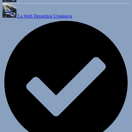
La Web Deportiva Uruguaya