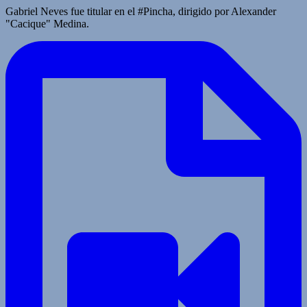
Gabriel Neves fue titular en el #Pincha, dirigido por Alexander
"Cacique" Medina.