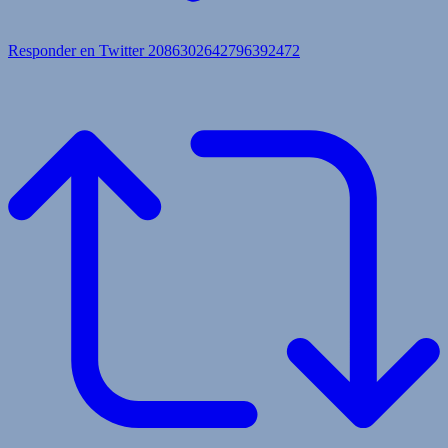
Responder en Twitter 2086302642796392472