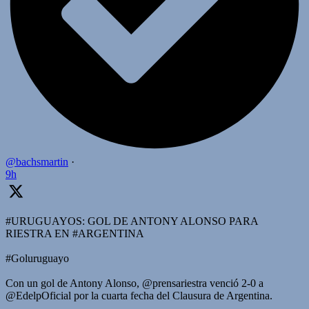
@bachsmartin
·
9h
#URUGUAYOS: GOL DE ANTONY ALONSO PARA
RIESTRA EN #ARGENTINA
#Goluruguayo
Con un gol de Antony Alonso, @prensariestra venció 2-0 a
@EdelpOficial por la cuarta fecha del Clausura de Argentina.