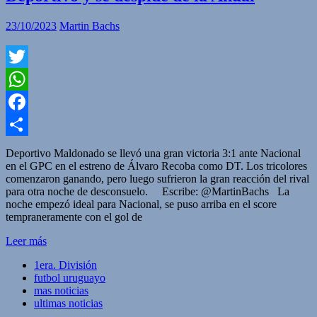
23/10/2023
Martin Bachs
Twitter
WhatsApp
Facebook
Compartir
Deportivo Maldonado se llevó una gran victoria 3:1 ante Nacional
en el GPC en el estreno de Álvaro Recoba como DT. Los tricolores
comenzaron ganando, pero luego sufrieron la gran reacción del rival
para otra noche de desconsuelo. Escribe: @MartinBachs La
noche empezó ideal para Nacional, se puso arriba en el score
tempraneramente con el gol de
Leer más
1era. División
futbol uruguayo
mas noticias
ultimas noticias