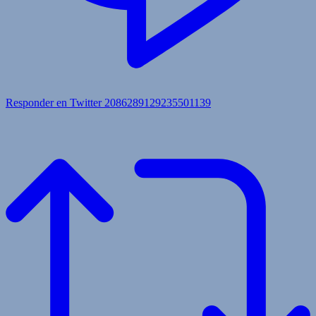
Responder en Twitter 2086289129235501139