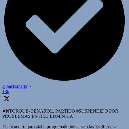
@bachsmartin
·
13h
❌️❌TORQUE- PEÑAROL, PARTIDO #SUSPENDIDO POR
PROBLEMAS EN RED LUMÍNICA
El encuentro que estaba programado iniciarse a las 18:30 hs, se