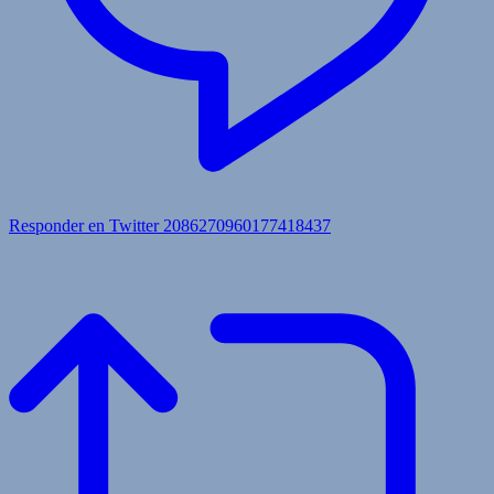
Responder en Twitter 2086270960177418437