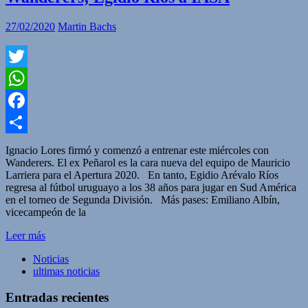
27/02/2020
Martin Bachs
Twitter
WhatsApp
Facebook
Compartir
Ignacio Lores firmó y comenzó a entrenar este miércoles con
Wanderers. El ex Peñarol es la cara nueva del equipo de Mauricio
Larriera para el Apertura 2020. En tanto, Egidio Arévalo Ríos
regresa al fútbol uruguayo a los 38 años para jugar en Sud América
en el torneo de Segunda División. Más pases: Emiliano Albín,
vicecampeón de la
Leer más
Noticias
ultimas noticias
Entradas recientes