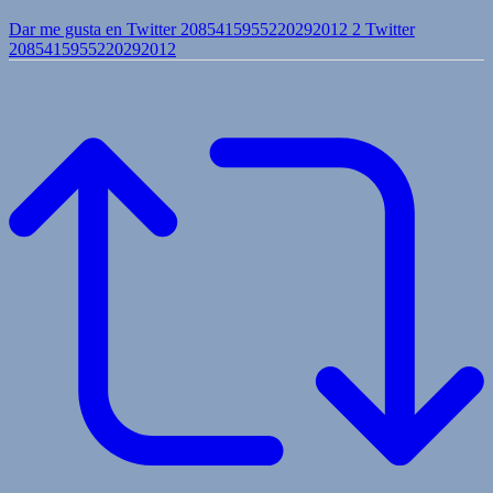
Dar me gusta en Twitter 2085415955220292012
2
Twitter
2085415955220292012