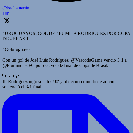
@bachsmartin
·
18h
#URUGUAYOS: GOL DE #PUMITA RODRÍGUEZ POR COPA
DE #BRASIL
#Goluruguayo
Con un gol de José Luis Rodríguez, @VascodaGama venció 3-1 a
@FluminenseFC por octavos de final de Copa de Brasil.
🇺🇾🇺🇾
JL Rodríguez ingresó a los 90' y al décimo minuto de adición
sentenció el 3-1 final.