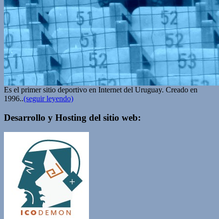
Es el primer sitio deportivo en Internet del Uruguay. Creado en
1996..
(seguir leyendo)
Desarrollo y Hosting del sitio web: