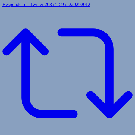
Responder en Twitter 2085415955220292012