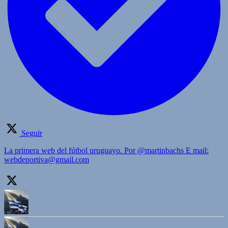
Seguir
La primera web del fútbol uruguayo. Por @martinbachs E mail:
webdeportiva@gmail.com