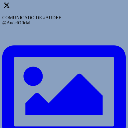
COMUNICADO DE #AUDEF
@AudefOficial