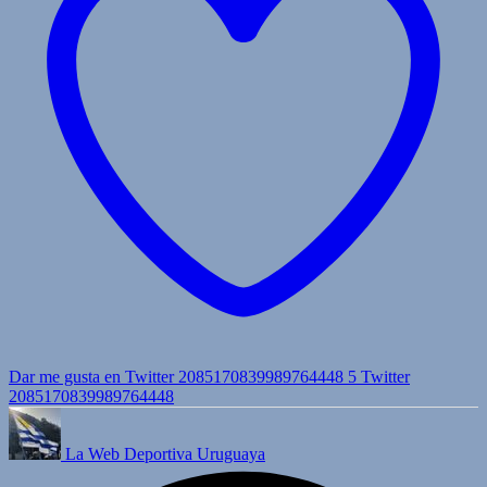
Dar me gusta en Twitter 2085170839989764448
5
Twitter
2085170839989764448
La Web Deportiva Uruguaya