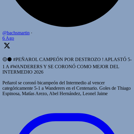
@bachsmartin
·
6 Ago
🟡⚫️ #PEÑAROL CAMPEÓN POR DESTROZO ! APLASTÓ 5-
1 A #WANDERERS Y SE CORONÓ COMO MEJOR DEL
INTERMEDIO 2026
Peñarol se coronó bicampeón del Intermedio al vencer
categóricamente 5-1 a Wanderers en el Centenario. Goles de Thiago
Espinosa, Matías Arezo, Abel Hernández, Leonel Jaime