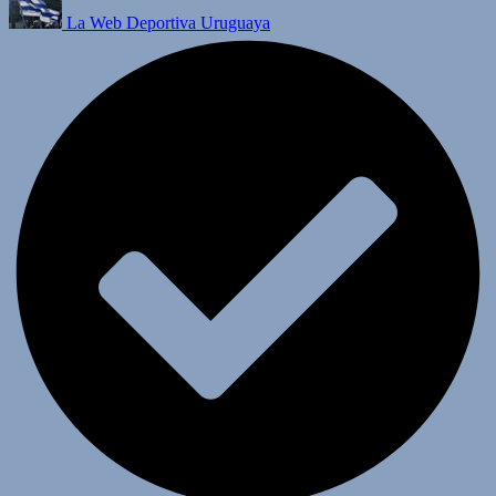
La Web Deportiva Uruguaya