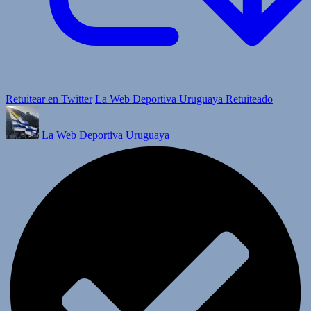
Retuitear en Twitter
La Web Deportiva Uruguaya Retuiteado
La Web Deportiva Uruguaya