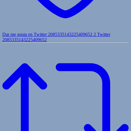
Dar me gusta en Twitter 2085335143225409652
2
Twitter
2085335143225409652