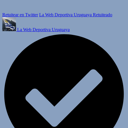
Retuitear en Twitter
La Web Deportiva Uruguaya Retuiteado
La Web Deportiva Uruguaya