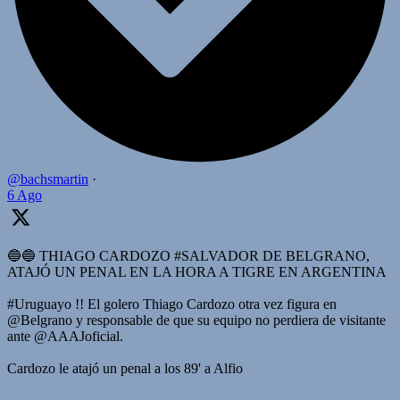
@bachsmartin
·
6 Ago
🔵🔵 THIAGO CARDOZO #SALVADOR DE BELGRANO,
ATAJÓ UN PENAL EN LA HORA A TIGRE EN ARGENTINA
#Uruguayo !! El golero Thiago Cardozo otra vez figura en
@Belgrano y responsable de que su equipo no perdiera de visitante
ante @AAAJoficial.
Cardozo le atajó un penal a los 89' a Alfio