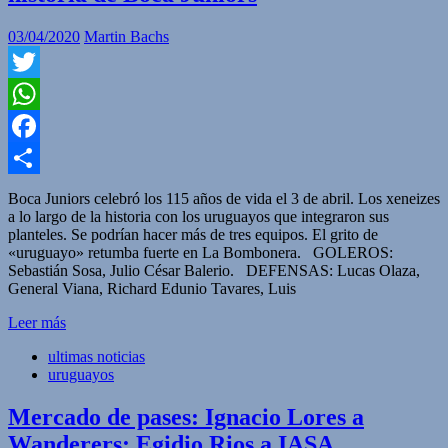
03/04/2020
Martin Bachs
Twitter
WhatsApp
Facebook
Compartir
Boca Juniors celebró los 115 años de vida el 3 de abril. Los xeneizes
a lo largo de la historia con los uruguayos que integraron sus
planteles. Se podrían hacer más de tres equipos. El grito de
«uruguayo» retumba fuerte en La Bombonera. GOLEROS:
Sebastián Sosa, Julio César Balerio. DEFENSAS: Lucas Olaza,
General Viana, Richard Edunio Tavares, Luis
Leer más
ultimas noticias
uruguayos
Mercado de pases: Ignacio Lores a
Wanderers; Egidio Rios a IASA