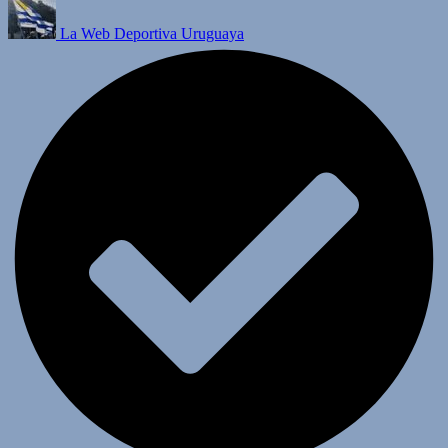
La Web Deportiva Uruguaya