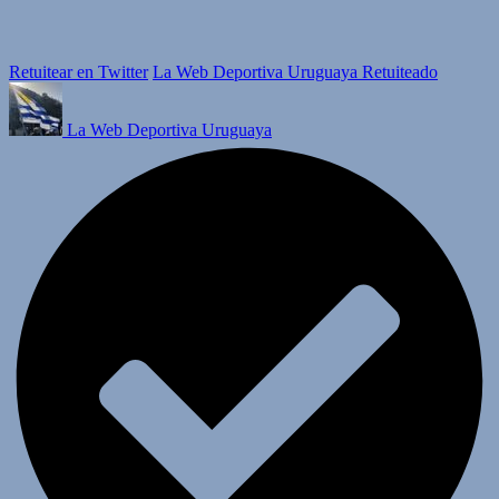
Retuitear en Twitter
La Web Deportiva Uruguaya Retuiteado
La Web Deportiva Uruguaya