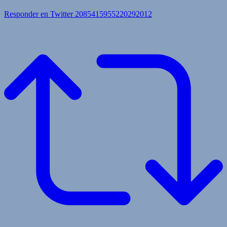
Responder en Twitter 2085415955220292012