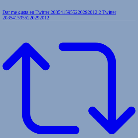
Dar me gusta en Twitter 2085415955220292012
2
Twitter
2085415955220292012