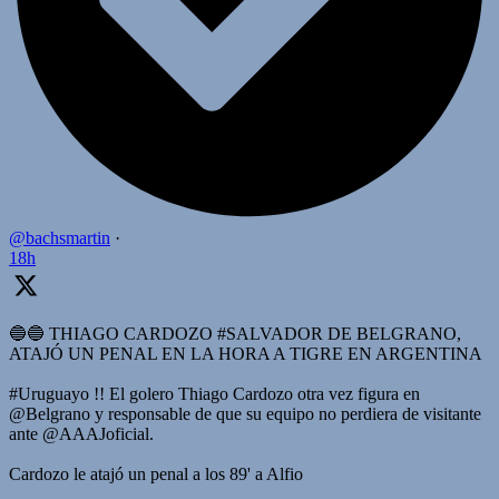
@bachsmartin
·
18h
🔵🔵 THIAGO CARDOZO #SALVADOR DE BELGRANO,
ATAJÓ UN PENAL EN LA HORA A TIGRE EN ARGENTINA
#Uruguayo !! El golero Thiago Cardozo otra vez figura en
@Belgrano y responsable de que su equipo no perdiera de visitante
ante @AAAJoficial.
Cardozo le atajó un penal a los 89' a Alfio