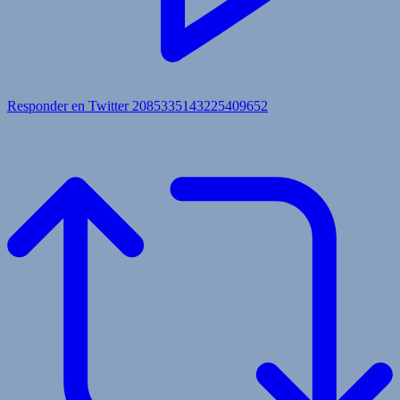
Responder en Twitter 2085335143225409652