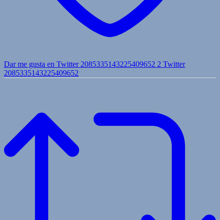
Dar me gusta en Twitter 2085335143225409652
2
Twitter
2085335143225409652