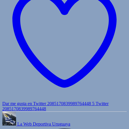
Dar me gusta en Twitter 2085170839989764448
5
Twitter
2085170839989764448
La Web Deportiva Uruguaya