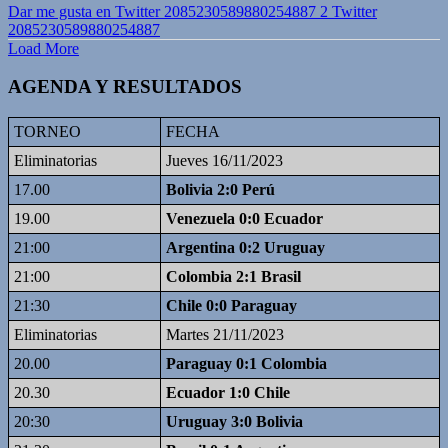
Dar me gusta en Twitter 2085230589880254887
2
Twitter
2085230589880254887
Load More
AGENDA Y RESULTADOS
TORNEO
FECHA
Eliminatorias
Jueves 16/11/2023
17.00
Bolivia 2:0 Perú
19.00
Venezuela 0:0 Ecuador
21:00
Argentina 0:2 Uruguay
21:00
Colombia 2:1 Brasil
21:30
Chile 0:0 Paraguay
Eliminatorias
Martes 21/11/2023
20.00
Paraguay 0:1 Colombia
20.30
Ecuador 1:0 Chile
20:30
Uruguay 3:0 Bolivia