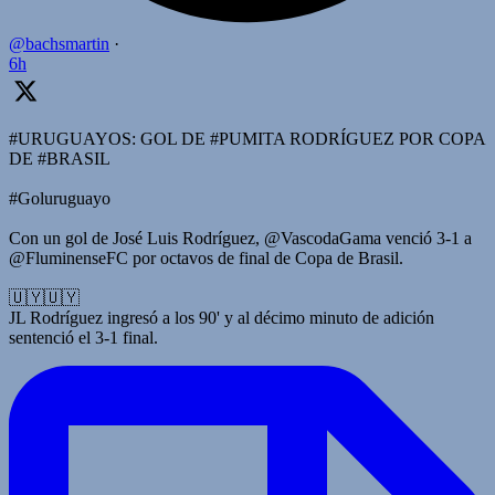
@bachsmartin
·
6h
#URUGUAYOS: GOL DE #PUMITA RODRÍGUEZ POR COPA
DE #BRASIL
#Goluruguayo
Con un gol de José Luis Rodríguez, @VascodaGama venció 3-1 a
@FluminenseFC por octavos de final de Copa de Brasil.
🇺🇾🇺🇾
JL Rodríguez ingresó a los 90' y al décimo minuto de adición
sentenció el 3-1 final.