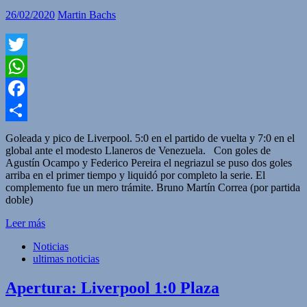
26/02/2020
Martin Bachs
Twitter
WhatsApp
Facebook
Compartir
Goleada y pico de Liverpool. 5:0 en el partido de vuelta y 7:0 en el
global ante el modesto Llaneros de Venezuela. Con goles de
Agustín Ocampo y Federico Pereira el negriazul se puso dos goles
arriba en el primer tiempo y liquidó por completo la serie. El
complemento fue un mero trámite. Bruno Martín Correa (por partida
doble)
Leer más
Noticias
ultimas noticias
Apertura: Liverpool 1:0 Plaza