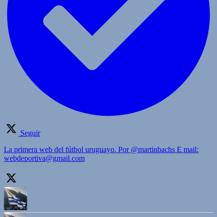
Seguir
La primera web del fútbol uruguayo. Por @martinbachs E mail:
webdeportiva@gmail.com