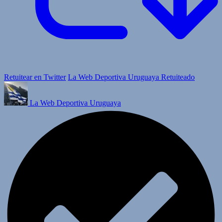
Retuitear en Twitter
La Web Deportiva Uruguaya Retuiteado
La Web Deportiva Uruguaya