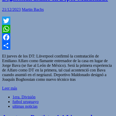
21/12/2023
Martin Bachs
Twitter
WhatsApp
Facebook
Compartir
El jueves de los DT: Liiverpool confirmó la contratación de
Emiliano Alfaro como flamante entrenador de la casa en lugar de
Jorge Bava (se fue al León de México). Será la primera experiencia
de Alfaro como DT en la primera, tal cual acontenció con Bava
cuando asumió en el negriazul. Deportivo Maldonado designó a
Joaquín Boghossian como nuevo técnico tras
Leer más
1era. División
futbol uruguayo
ultimas noticias