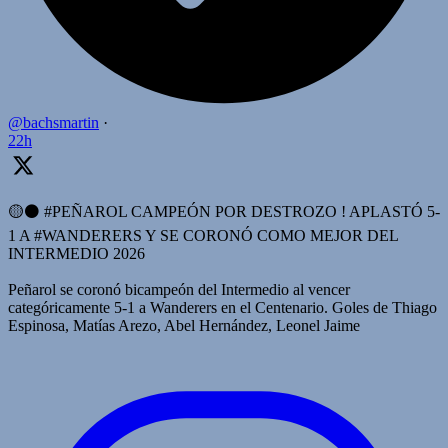
@bachsmartin
·
22h
🟡⚫️ #PEÑAROL CAMPEÓN POR DESTROZO ! APLASTÓ 5-
1 A #WANDERERS Y SE CORONÓ COMO MEJOR DEL
INTERMEDIO 2026
Peñarol se coronó bicampeón del Intermedio al vencer
categóricamente 5-1 a Wanderers en el Centenario. Goles de Thiago
Espinosa, Matías Arezo, Abel Hernández, Leonel Jaime