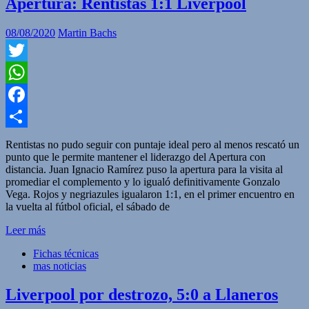
Apertura: Rentistas 1:1 Liverpool
08/08/2020
Martin Bachs
Twitter
WhatsApp
Facebook
Compartir
Rentistas no pudo seguir con puntaje ideal pero al menos rescató un
punto que le permite mantener el liderazgo del Apertura con
distancia. Juan Ignacio Ramírez puso la apertura para la visita al
promediar el complemento y lo igualó definitivamente Gonzalo
Vega. Rojos y negriazules igualaron 1:1, en el primer encuentro en
la vuelta al fútbol oficial, el sábado de
Leer más
Fichas técnicas
mas noticias
Liverpool por destrozo, 5:0 a Llaneros