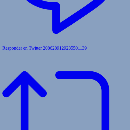
Responder en Twitter 2086289129235501139