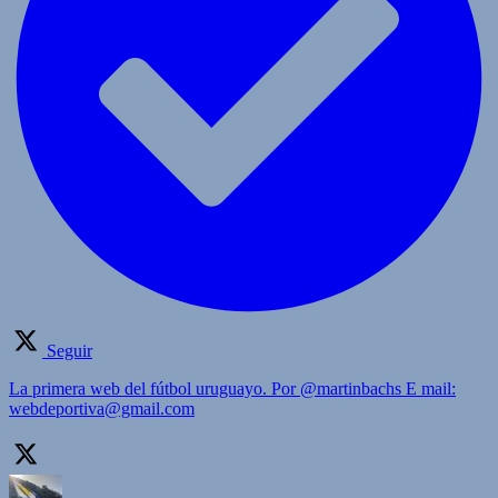
Seguir
La primera web del fútbol uruguayo. Por @martinbachs E mail:
webdeportiva@gmail.com