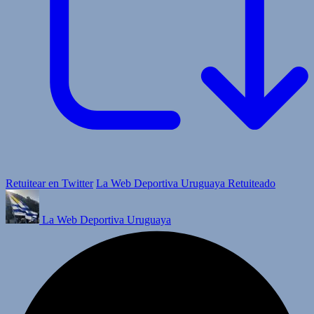
Retuitear en Twitter
La Web Deportiva Uruguaya Retuiteado
La Web Deportiva Uruguaya