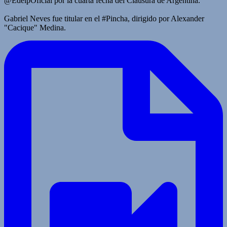
@EdelpOficial por la cuarta fecha del Clausura de Argentina.
Gabriel Neves fue titular en el #Pincha, dirigido por Alexander
"Cacique" Medina.