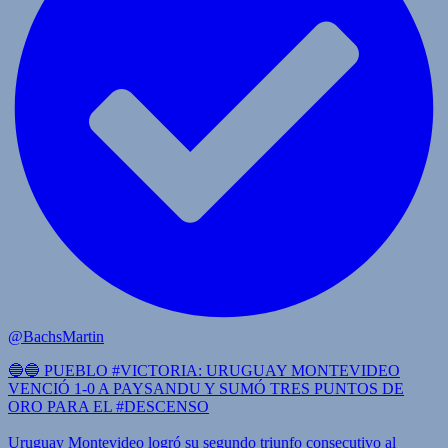
@BachsMartin
🔵🔵 PUEBLO #VICTORIA: URUGUAY MONTEVIDEO
VENCIÓ 1-0 A PAYSANDU Y SUMÓ TRES PUNTOS DE
ORO PARA EL #DESCENSO
Uruguay Montevideo logró su segundo triunfo consecutivo al