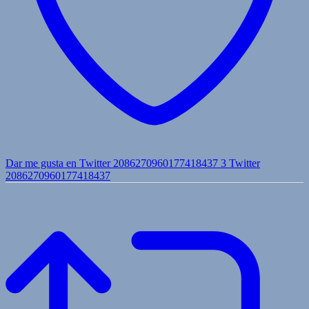
Dar me gusta en Twitter 2086270960177418437
3
Twitter
2086270960177418437