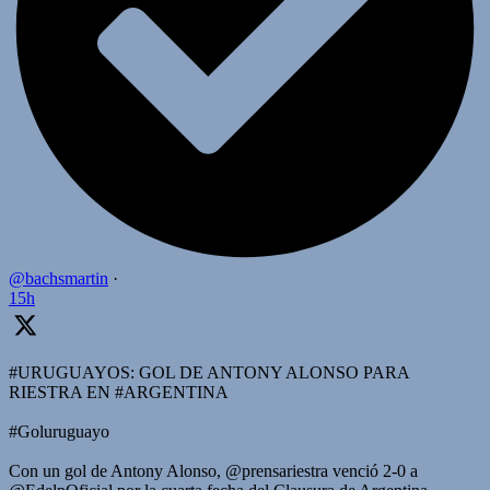
@bachsmartin
·
15h
#URUGUAYOS: GOL DE ANTONY ALONSO PARA
RIESTRA EN #ARGENTINA
#Goluruguayo
Con un gol de Antony Alonso, @prensariestra venció 2-0 a