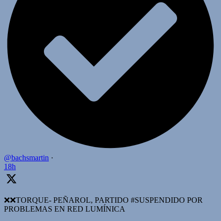
@bachsmartin
·
18h
❌️❌TORQUE- PEÑAROL, PARTIDO #SUSPENDIDO POR
PROBLEMAS EN RED LUMÍNICA