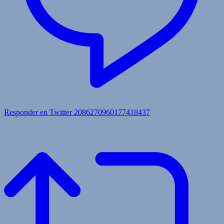
Responder en Twitter 2086270960177418437