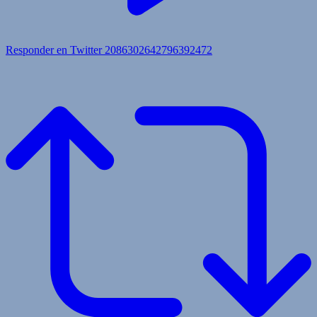
Responder en Twitter 2086302642796392472