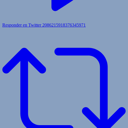
Responder en Twitter 2086215918376345971