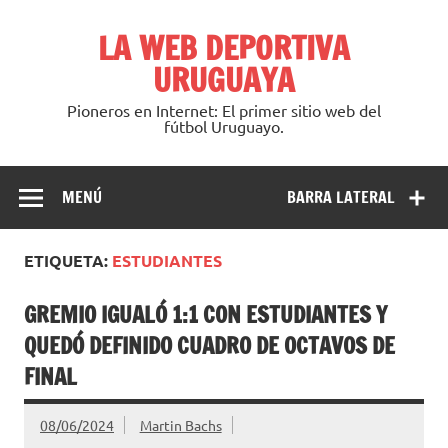
Saltar
al
LA WEB DEPORTIVA
contenido
URUGUAYA
Pioneros en Internet: El primer sitio web del
fútbol Uruguayo.
MENÚ
BARRA LATERAL
ETIQUETA:
ESTUDIANTES
GREMIO IGUALÓ 1:1 CON ESTUDIANTES Y
QUEDÓ DEFINIDO CUADRO DE OCTAVOS DE
FINAL
08/06/2024
Martin Bachs