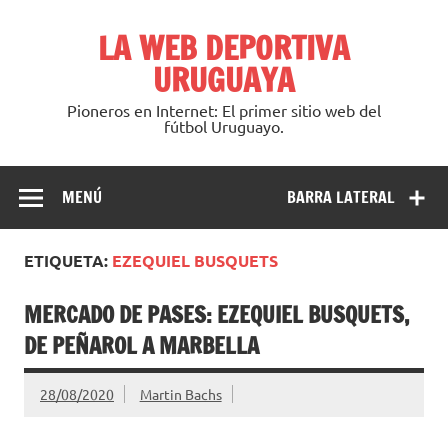
Saltar
al
LA WEB DEPORTIVA
contenido
URUGUAYA
Pioneros en Internet: El primer sitio web del
fútbol Uruguayo.
MENÚ
BARRA LATERAL
ETIQUETA:
EZEQUIEL BUSQUETS
MERCADO DE PASES: EZEQUIEL BUSQUETS,
DE PEÑAROL A MARBELLA
28/08/2020
Martin Bachs