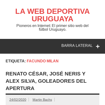
Saltar
al
contenido
LA WEB DEPORTIVA
URUGUAYA
Pioneros en Internet: El primer sitio web del
fútbol Uruguayo.
BARRA LATERAL
ETIQUETA:
FACUNDO MILAN
RENATO CÉSAR, JOSÉ NERIS Y
ALEX SILVA, GOLEADORES DEL
APERTURA
24/02/2020
Martin Bachs