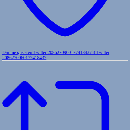
Dar me gusta en Twitter 2086270960177418437
3
Twitter
2086270960177418437