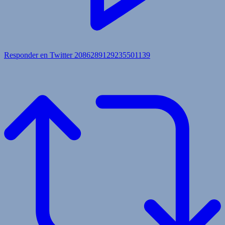
Responder en Twitter 2086289129235501139