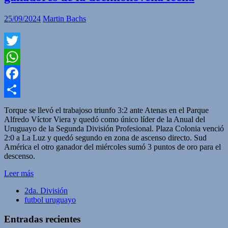
25/09/2024
Martin Bachs
Twitter
WhatsApp
Facebook
Compartir
Torque se llevó el trabajoso triunfo 3:2 ante Atenas en el Parque
Alfredo Víctor Viera y quedó como único líder de la Anual del
Uruguayo de la Segunda División Profesional. Plaza Colonia venció
2:0 a La Luz y quedó segundo en zona de ascenso directo. Sud
América el otro ganador del miércoles sumó 3 puntos de oro para el
descenso.
Leer más
2da. División
futbol uruguayo
Entradas recientes