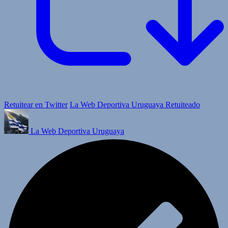
Retuitear en Twitter
La Web Deportiva Uruguaya Retuiteado
La Web Deportiva Uruguaya