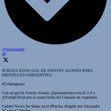
@bachsmartin
·
4h
#URUGUAYOS: GOL DE ANTONY ALONSO PARA
RIESTRA EN #ARGENTINA
#Goluruguayo
Con un gol de Antony Alonso, @prensariestra venció 2-0 a
@EdelpOficial por la cuarta fecha del Clausura de Argentina.
Gabriel Neves fue titular en el #Pincha, dirigido por Alexander
"Cacique" Medina.