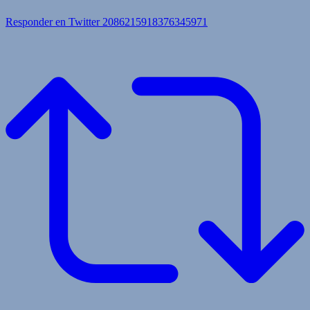
Responder en Twitter 2086215918376345971