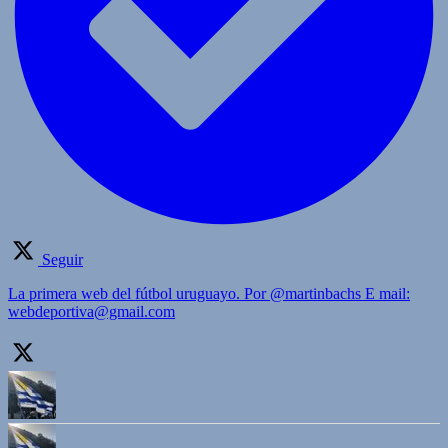
Seguir
La primera web del fútbol uruguayo. Por @martinbachs E mail:
webdeportiva@gmail.com