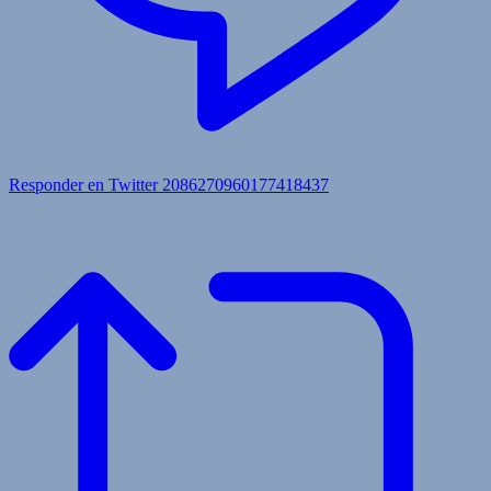
Responder en Twitter 2086270960177418437