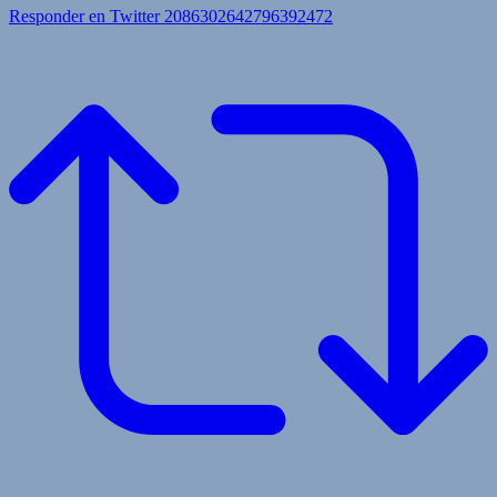
Responder en Twitter 2086302642796392472