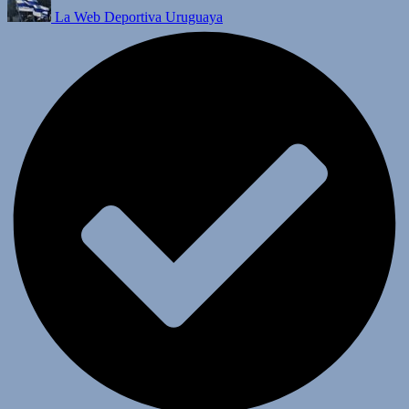
La Web Deportiva Uruguaya