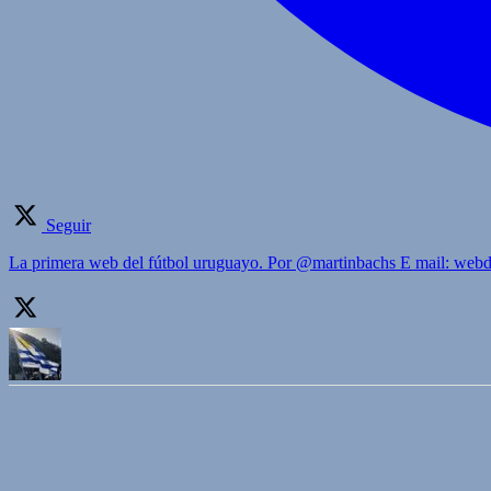
Seguir
La primera web del fútbol uruguayo. Por @martinbachs E mail: we