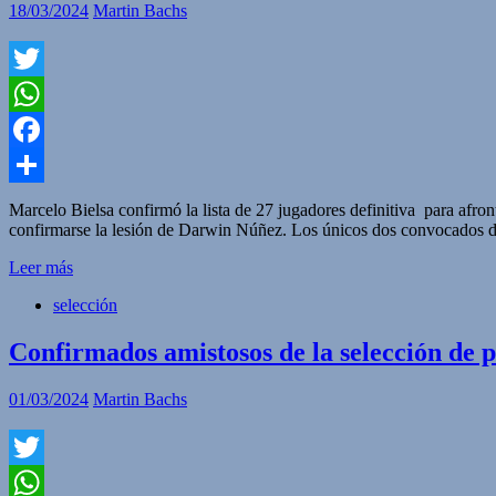
18/03/2024
Martin Bachs
Twitter
WhatsApp
Facebook
Compartir
Marcelo Bielsa confirmó la lista de 27 jugadores definitiva para afro
confirmarse la lesión de Darwin Núñez. Los únicos dos convocado
Leer más
selección
Confirmados amistosos de la selección de
01/03/2024
Martin Bachs
Twitter