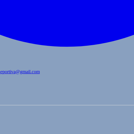
bdeportiva@gmail.com