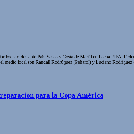
ntar los partidos ante País Vasco y Costa de Marfil en Fecha FIFA. Fed
s del medio local son Randall Rodrúguez (Peñarol) y Luciano Rodrí
 preparación para la Copa América