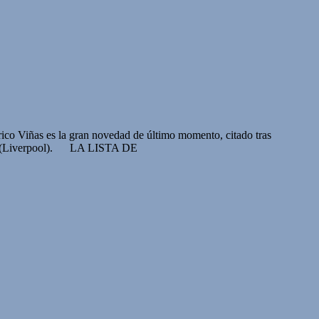
erico Viñas es la gran novedad de último momento, citado tras
guez (Liverpool). LA LISTA DE