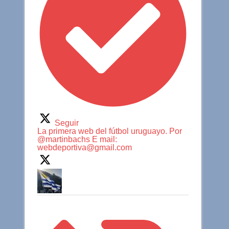
Seguir
La primera web del fútbol uruguayo. Por
@martinbachs E mail:
webdeportiva@gmail.com