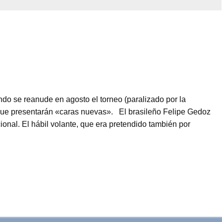
ndo se reanude en agosto el torneo (paralizado por la
 que presentarán «caras nuevas». El brasileño Felipe Gedoz
onal. El hábil volante, que era pretendido también por