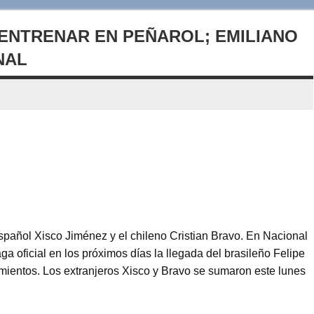
 ENTRENAR EN PEÑAROL; EMILIANO
NAL
español Xisco Jiménez y el chileno Cristian Bravo. En Nacional
a oficial en los próximos días la llegada del brasileño Felipe
mientos. Los extranjeros Xisco y Bravo se sumaron este lunes