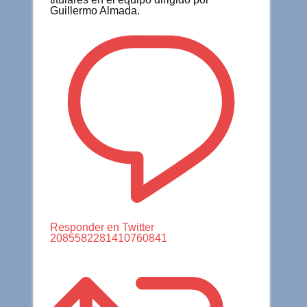
Guillermo Almada.
Responder en Twitter
2085582281410760841