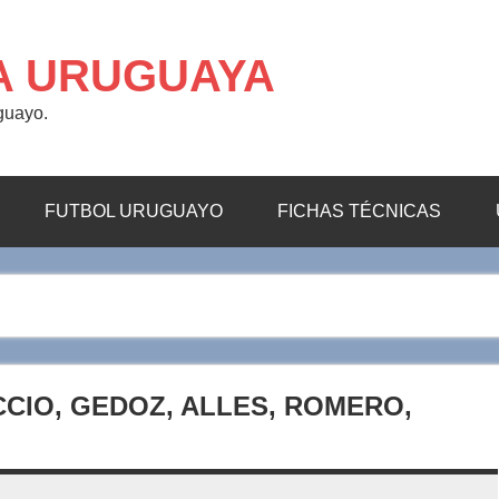
A URUGUAYA
uguayo.
FUTBOL URUGUAYO
FICHAS TÉCNICAS
CCIO, GEDOZ, ALLES, ROMERO,