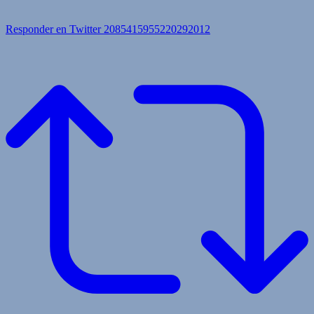
Responder en Twitter 2085415955220292012