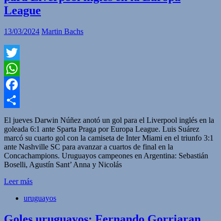
League
13/03/2024
Martin Bachs
Twitter
WhatsApp
Facebook
Compartir
El jueves Darwin Núñez anotó un gol para el Liverpool inglés en la
goleada 6:1 ante Sparta Praga por Europa League. Luis Suárez
marcó su cuarto gol con la camiseta de Inter Miami en el triunfo 3:1
ante Nashville SC para avanzar a cuartos de final en la
Concachampions. Uruguayos campeones en Argentina: Sebastián
Boselli, Agustín Sant’ Anna y Nicolás
Leer más
uruguayos
Goles uruguayos: Fernando Gorriaran