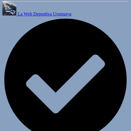
La Web Deportiva Uruguaya