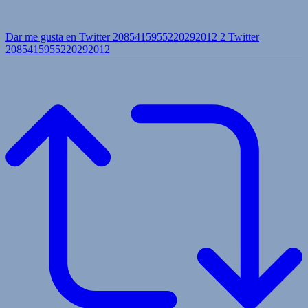
Dar me gusta en Twitter 2085415955220292012
2
Twitter
2085415955220292012