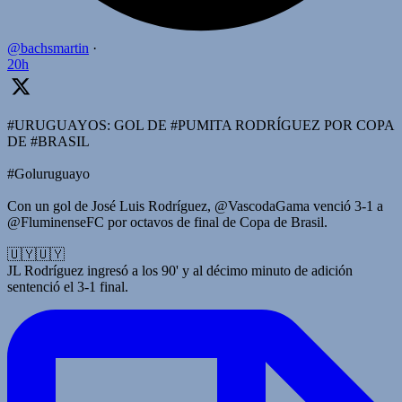
@bachsmartin
·
20h
#URUGUAYOS: GOL DE #PUMITA RODRÍGUEZ POR COPA
DE #BRASIL
#Goluruguayo
Con un gol de José Luis Rodríguez, @VascodaGama venció 3-1 a
@FluminenseFC por octavos de final de Copa de Brasil.
🇺🇾🇺🇾
JL Rodríguez ingresó a los 90' y al décimo minuto de adición
sentenció el 3-1 final.