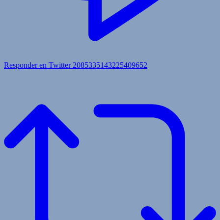
Responder en Twitter 2085335143225409652