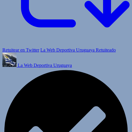
Retuitear en Twitter
La Web Deportiva Uruguaya Retuiteado
La Web Deportiva Uruguaya