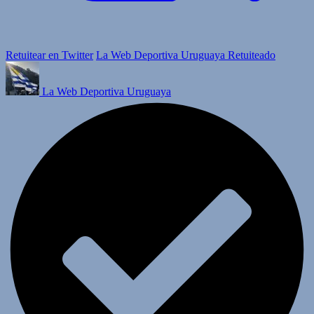
Retuitear en Twitter
La Web Deportiva Uruguaya Retuiteado
La Web Deportiva Uruguaya