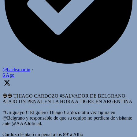
@bachsmartin
·
6 Ago
🔵🔵 THIAGO CARDOZO #SALVADOR DE BELGRANO,
ATAJÓ UN PENAL EN LA HORA A TIGRE EN ARGENTINA
#Uruguayo !! El golero Thiago Cardozo otra vez figura en
@Belgrano y responsable de que su equipo no perdiera de visitante
ante @AAAJoficial.
Cardozo le atajó un penal a los 89' a Alfio