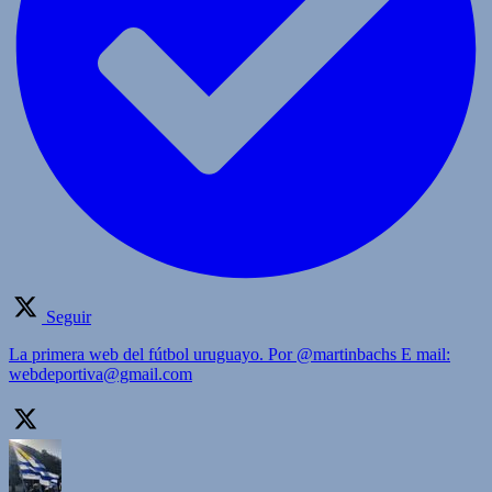
Seguir
La primera web del fútbol uruguayo. Por @martinbachs E mail:
webdeportiva@gmail.com