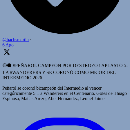
@bachsmartin
·
6 Ago
🟡⚫️ #PEÑAROL CAMPEÓN POR DESTROZO ! APLASTÓ 5-
1 A #WANDERERS Y SE CORONÓ COMO MEJOR DEL
INTERMEDIO 2026
Peñarol se coronó bicampeón del Intermedio al vencer
categóricamente 5-1 a Wanderers en el Centenario. Goles de Thiago
Espinosa, Matías Arezo, Abel Hernández, Leonel Jaime