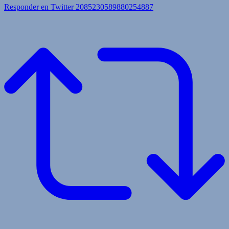
Responder en Twitter 2085230589880254887