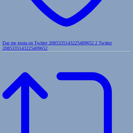
Dar me gusta en Twitter 2085335143225409652
2
Twitter
2085335143225409652