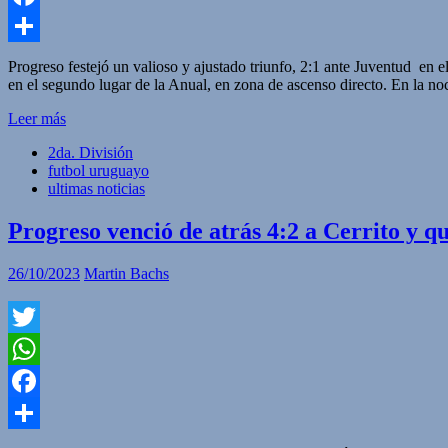
Facebook
Compartir
Progreso festejó un valioso y ajustado triunfo, 2:1 ante Juventud en
en el segundo lugar de la Anual, en zona de ascenso directo. En la noc
Leer más
2da. División
futbol uruguayo
ultimas noticias
Progreso venció de atrás 4:2 a Cerrito y q
26/10/2023
Martin Bachs
Twitter
WhatsApp
Facebook
Compartir