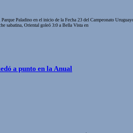
 el Parque Paladino en el inicio de la Fecha 23 del Campeonato Uruguayo
he sabatina, Oriental goleó 3:0 a Bella Vista en
uedó a punto en la Anual