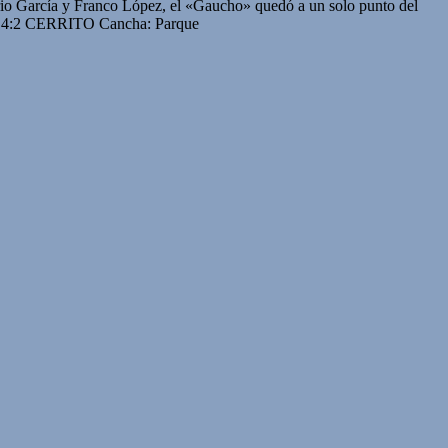
ario García y Franco López, el «Gaucho» quedó a un solo punto del
2 CERRITO Cancha: Parque