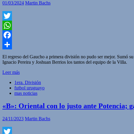
01/03/2024
Martin Bachs
Twitter
WhatsApp
Facebook
Compartir
El regreso del Gaucho a primera división no pudo ser mejor. Sumó su s
Ignacio Pereira y Joshuan Berrios los tantos del equipo de la Villa. 
Leer más
1era. División
futbol uruguayo
mas noticias
«B»: Oriental con lo justo ante Potencia
24/11/2023
Martin Bachs