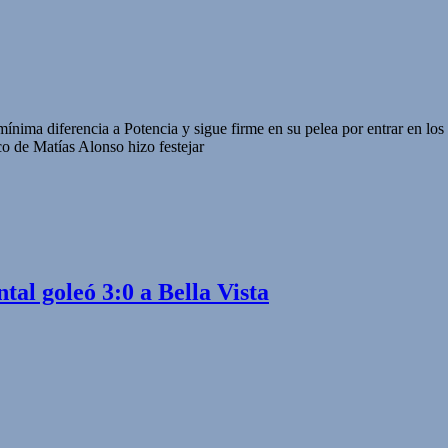
mínima diferencia a Potencia y sigue firme en su pelea por entrar en lo
co de Matías Alonso hizo festejar
tal goleó 3:0 a Bella Vista