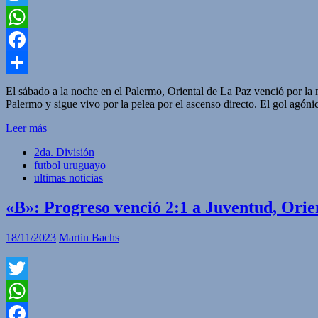
Twitter
WhatsApp
Facebook
Compartir
El sábado a la noche en el Palermo, Oriental de La Paz venció por la 
Palermo y sigue vivo por la pelea por el ascenso directo. El gol agóni
Leer más
2da. División
futbol uruguayo
ultimas noticias
«B»: Progreso venció 2:1 a Juventud, Orien
18/11/2023
Martin Bachs
Twitter
WhatsApp