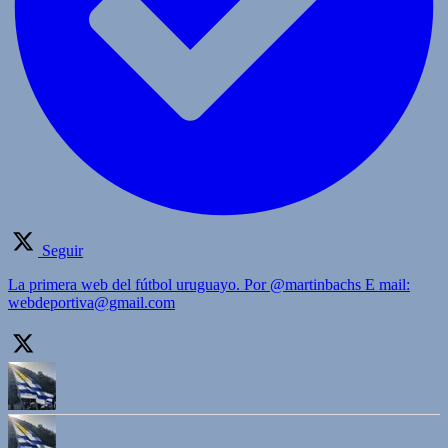
Seguir
La primera web del fútbol uruguayo. Por @martinbachs E mail:
webdeportiva@gmail.com