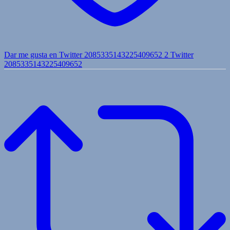
Dar me gusta en Twitter 2085335143225409652
2
Twitter
2085335143225409652