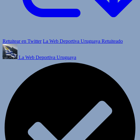
Retuitear en Twitter
La Web Deportiva Uruguaya Retuiteado
La Web Deportiva Uruguaya