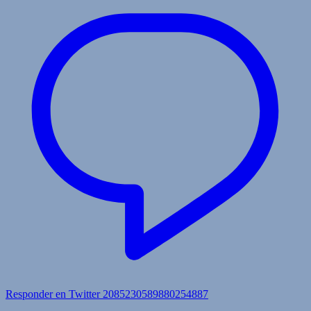
Responder en Twitter 2085230589880254887