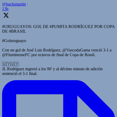
@bachsmartin
·
13h
#URUGUAYOS: GOL DE #PUMITA RODRÍGUEZ POR COPA
DE #BRASIL
#Goluruguayo
Con un gol de José Luis Rodríguez, @VascodaGama venció 3-1 a
@FluminenseFC por octavos de final de Copa de Brasil.
🇺🇾🇺🇾
JL Rodríguez ingresó a los 90' y al décimo minuto de adición
sentenció el 3-1 final.