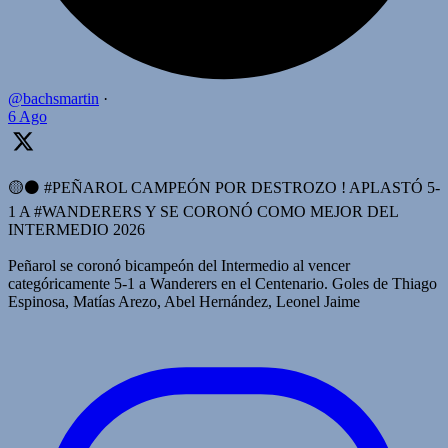
@bachsmartin
·
6 Ago
🟡⚫️ #PEÑAROL CAMPEÓN POR DESTROZO ! APLASTÓ 5-
1 A #WANDERERS Y SE CORONÓ COMO MEJOR DEL
INTERMEDIO 2026
Peñarol se coronó bicampeón del Intermedio al vencer
categóricamente 5-1 a Wanderers en el Centenario. Goles de Thiago
Espinosa, Matías Arezo, Abel Hernández, Leonel Jaime