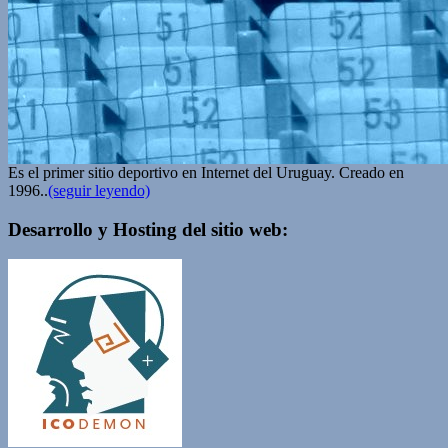
Es el primer sitio deportivo en Internet del Uruguay. Creado en
1996..
(seguir leyendo)
Desarrollo y Hosting del sitio web: