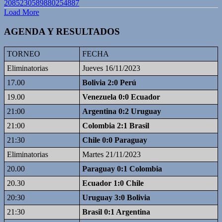
2085230589880254887
Load More
AGENDA Y RESULTADOS
TORNEO
FECHA
Eliminatorias
Jueves 16/11/2023
17.00
Bolivia 2:0 Perú
19.00
Venezuela 0:0 Ecuador
21:00
Argentina 0:2 Uruguay
21:00
Colombia 2:1 Brasil
21:30
Chile 0:0 Paraguay
Eliminatorias
Martes 21/11/2023
20.00
Paraguay 0:1 Colombia
20.30
Ecuador 1:0 Chile
20:30
Uruguay 3:0 Bolivia
21:30
Brasil 0:1 Argentina