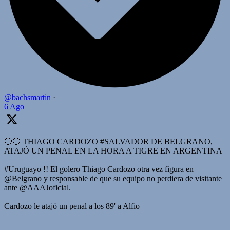
@bachsmartin
·
6 Ago
🔵🔵 THIAGO CARDOZO #SALVADOR DE BELGRANO,
ATAJÓ UN PENAL EN LA HORA A TIGRE EN ARGENTINA
#Uruguayo !! El golero Thiago Cardozo otra vez figura en
@Belgrano y responsable de que su equipo no perdiera de visitante
ante @AAAJoficial.
Cardozo le atajó un penal a los 89' a Alfio