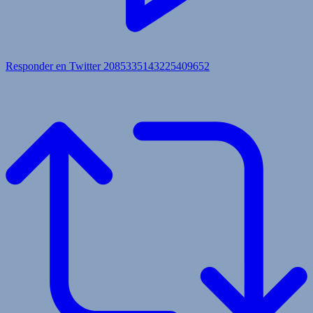
Responder en Twitter 2085335143225409652