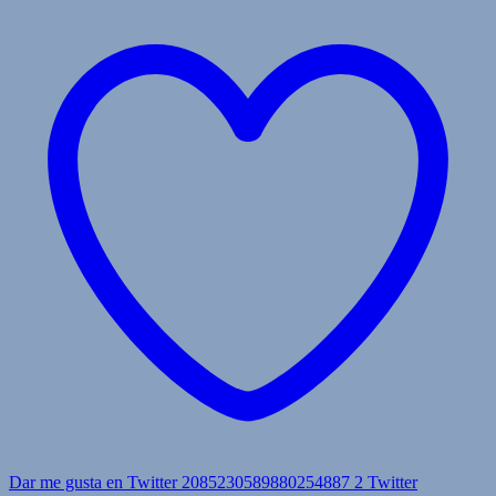
Dar me gusta en Twitter 2085230589880254887
2
Twitter