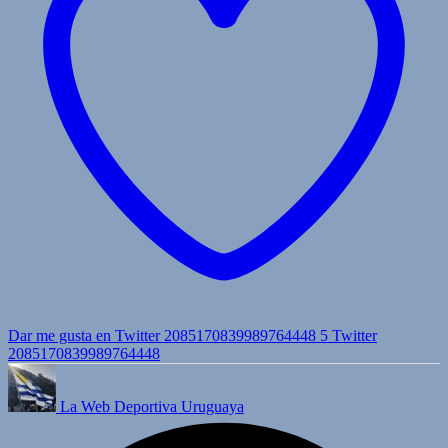
Dar me gusta en Twitter 2085170839989764448
5
Twitter
2085170839989764448
La Web Deportiva Uruguaya