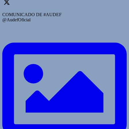
COMUNICADO DE #AUDEF
@AudefOficial