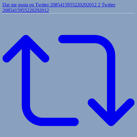
Dar me gusta en Twitter 2085415955220292012
2
Twitter
2085415955220292012