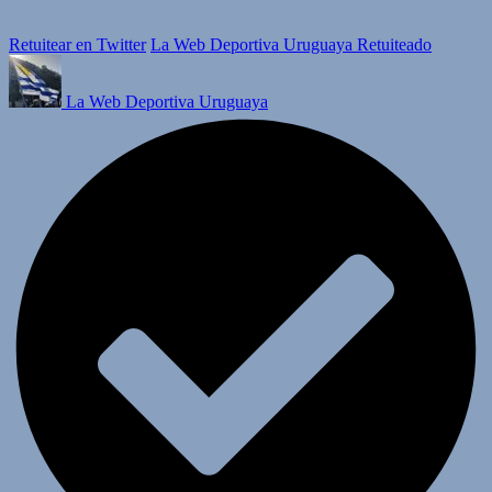
Retuitear en Twitter
La Web Deportiva Uruguaya Retuiteado
La Web Deportiva Uruguaya