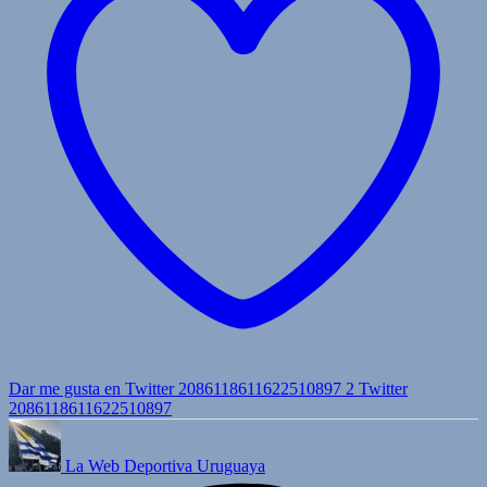
Dar me gusta en Twitter 2086118611622510897
2
Twitter
2086118611622510897
La Web Deportiva Uruguaya