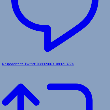
Responder en Twitter 2086090631089213774