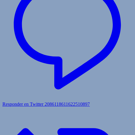
Responder en Twitter 2086118611622510897