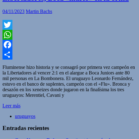
04/11/2023
Martin Bachs
Twitter
WhatsApp
Facebook
Compartir
Fluminense hizo historia y se consagró por primera vez campeón en
la Libertadores al vencer 2:1 en el alargue a Boca Juniors ante 80
mil personas en La Bombonera. El uruguayo Leonardo Fernández,
estuvo en el banco de suplentes, campeón con el «Flu». Bronca y
desazón en los xeneizes donde jugaron en la finalísima los tres
uruguayos: Merentiel, Cavani y
Leer más
uruguayos
Entradas recientes