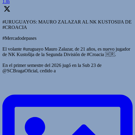
13h
#URUGUAYOS: MAURO ZALAZAR AL NK KUSTOSIJA DE
#CROACIA
#Mercadodepases
El volante #uruguayo Mauro Zalazar, de 21 años, es nuevo jugador
de NK Kustošija de la Segunda División de #Croacia 🇭🇷.
En el primer semestre del 2026 jugó en la Sub 23 de
@SCBragaOficial, cedido a