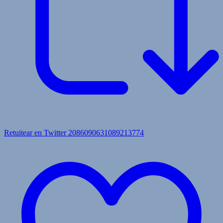
Retuitear en Twitter 2086090631089213774