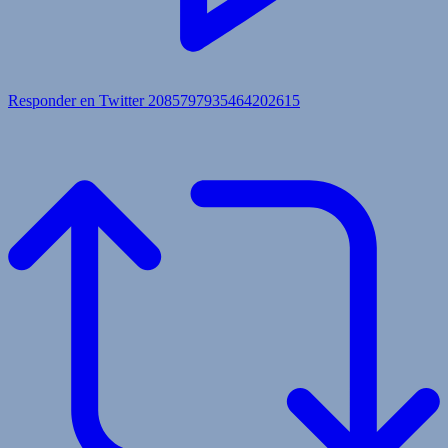
Responder en Twitter 2085797935464202615