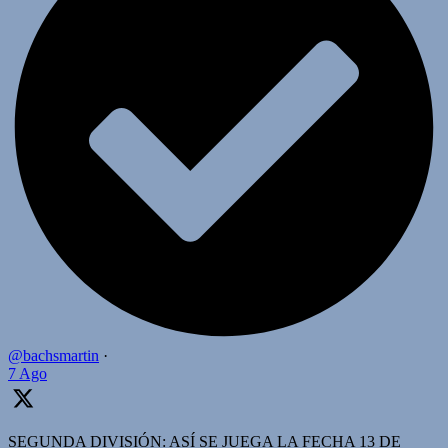
@bachsmartin
·
7 Ago
SEGUNDA DIVISIÓN: ASÍ SE JUEGA LA FECHA 13 DE