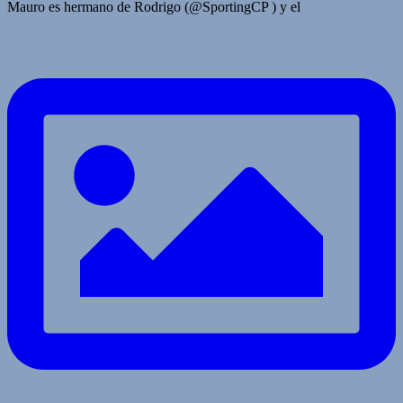
Mauro es hermano de Rodrigo (@SportingCP ) y el