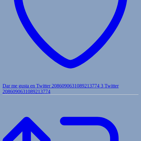
Dar me gusta en Twitter 2086090631089213774
3
Twitter
2086090631089213774