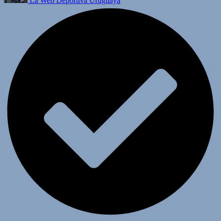
La Web Deportiva Uruguaya