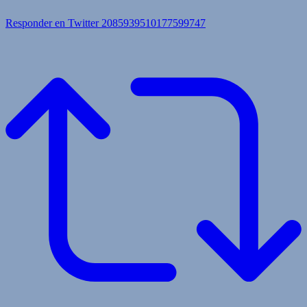
Responder en Twitter 2085939510177599747