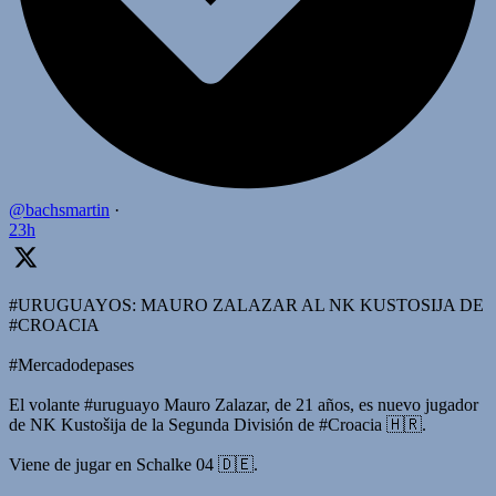
@bachsmartin
·
23h
#URUGUAYOS: MAURO ZALAZAR AL NK KUSTOSIJA DE
#CROACIA
#Mercadodepases
El volante #uruguayo Mauro Zalazar, de 21 años, es nuevo jugador
de NK Kustošija de la Segunda División de #Croacia 🇭🇷.
Viene de jugar en Schalke 04 🇩🇪.