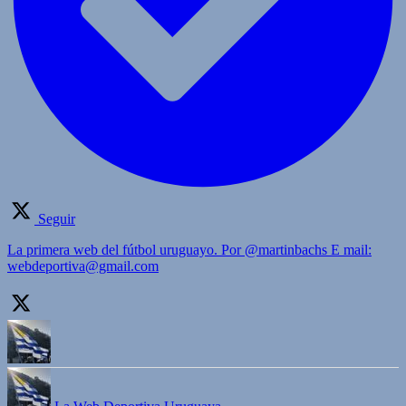
Seguir
La primera web del fútbol uruguayo. Por @martinbachs E mail:
webdeportiva@gmail.com