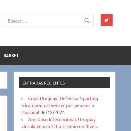
BASKET
ENTRADAS RECIENTES
Copa Uruguay: Defensor Sporting
tricampeón al vencer por penales a
Nacional
06/12/2024
Amistoso Internacional: Uruguay
«local» venció 2:1 a Gremio en Rivera