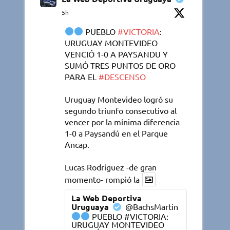
5h
PUEBLO
#VICTORIA
:
URUGUAY MONTEVIDEO
VENCIÓ 1-0 A PAYSANDU Y
SUMÓ TRES PUNTOS DE ORO
PARA EL
#DESCENSO
Uruguay Montevideo logró su
segundo triunfo consecutivo al
vencer por la mínima diferencia
1-0 a Paysandú en el Parque
Ancap.
Lucas Rodríguez -de gran
momento- rompió la
La Web Deportiva
Uruguaya
@BachsMartin
PUEBLO #VICTORIA:
URUGUAY MONTEVIDEO