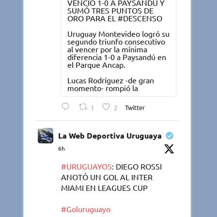
VENCIÓ 1-0 A PAYSANDU Y
SUMÓ TRES PUNTOS DE
ORO PARA EL #DESCENSO
Uruguay Montevideo logró su
segundo triunfo consecutivo
al vencer por la mínima
diferencia 1-0 a Paysandú en
el Parque Ancap.
Lucas Rodríguez -de gran
momento- rompió la
1
2
Twitter
La Web Deportiva Uruguaya
6h
#URUGUAYOS
: DIEGO ROSSI
ANOTÓ UN GOL AL INTER
MIAMI EN LEAGUES CUP
#Goluruguayo