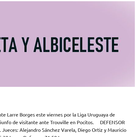
nte Larre Borges este viernes por la Liga Uruguaya de
 triunfo de visitante ante Trouville en Pocitos. DEFENSOR
eces: Alejandro Sánchez Varela, Diego Ortiz y Mauricio