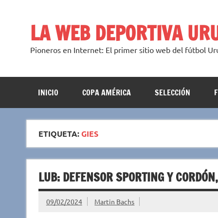
Saltar
al
contenido
LA WEB DEPORTIVA UR
Pioneros en Internet: El primer sitio web del fútbol U
INICIO
COPA AMÉRICA
SELECCIÓN
ETIQUETA:
GIES
LUB: DEFENSOR SPORTING Y CORDÓN
09/02/2024
Martin Bachs