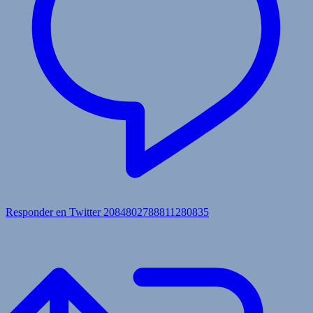
Responder en Twitter 2084802788811280835