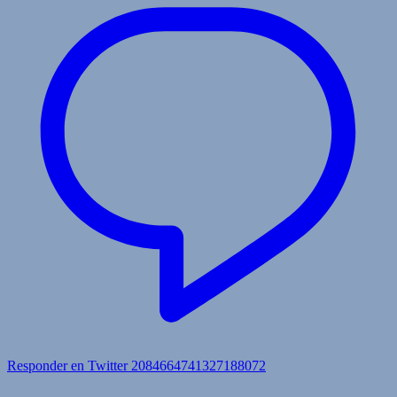
Responder en Twitter 2084664741327188072