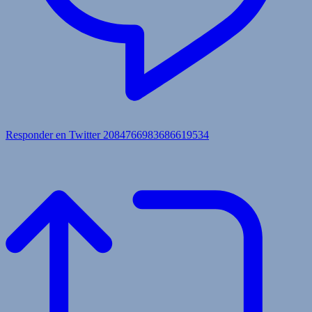
Responder en Twitter 2084766983686619534