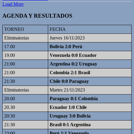
Load More
AGENDA Y RESULTADOS
TORNEO
FECHA
Eliminatorias
Jueves 16/11/2023
17.00
Bolivia 2:0 Perú
19.00
Venezuela 0:0 Ecuador
21:00
Argentina 0:2 Uruguay
21:00
Colombia 2:1 Brasil
21:30
Chile 0:0 Paraguay
Eliminatorias
Martes 21/11/2023
20.00
Paraguay 0:1 Colombia
20.30
Ecuador 1:0 Chile
20:30
Uruguay 3:0 Bolivia
21:30
Brasil 0:1 Argentina
23:00
Perú 1:1 Venezuela