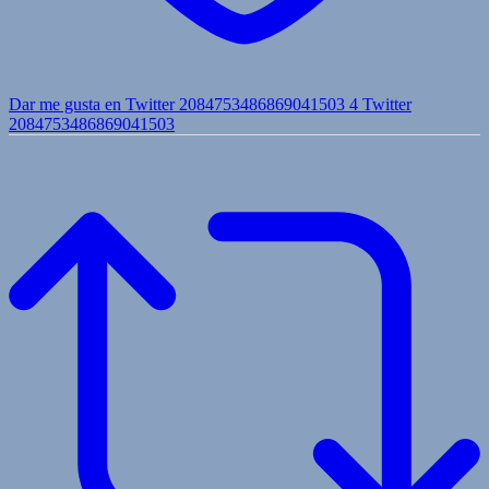
Dar me gusta en Twitter 2084753486869041503
4
Twitter
2084753486869041503