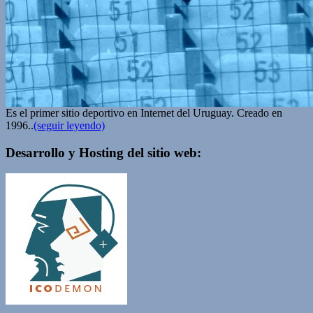
Es el primer sitio deportivo en Internet del Uruguay. Creado en
1996..
(seguir leyendo)
Desarrollo y Hosting del sitio web: