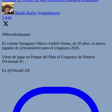
Martín Bachs
@martinbachs
·
5 Ago
#Mercadodepases
El volante #uruguayo Marco Andrés Orona, de 20 años, es nuevo
jugador de @bostonriver para el Uruguayo 2026.
Viene de jugar en Parque del Plata el Uruguayo de Primera
Divisional #C .
Ex @OficialCAP