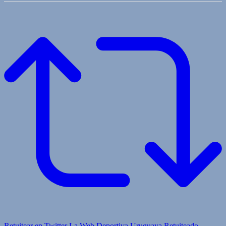
Retuitear en Twitter
La Web Deportiva Uruguaya Retuiteado