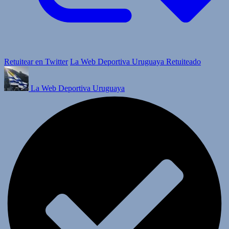
Retuitear en Twitter
La Web Deportiva Uruguaya Retuiteado
La Web Deportiva Uruguaya