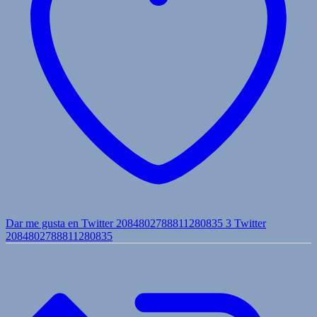
Dar me gusta en Twitter 2084802788811280835
3
Twitter
2084802788811280835