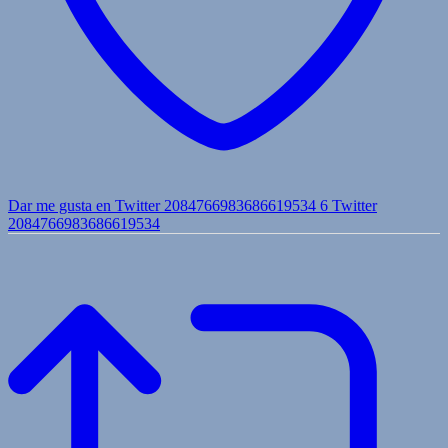
Dar me gusta en Twitter 2084766983686619534
6
Twitter
2084766983686619534