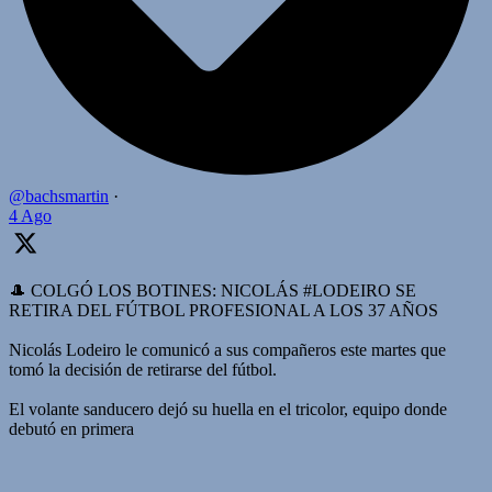
@bachsmartin
·
4 Ago
🎩 COLGÓ LOS BOTINES: NICOLÁS #LODEIRO SE
RETIRA DEL FÚTBOL PROFESIONAL A LOS 37 AÑOS
Nicolás Lodeiro le comunicó a sus compañeros este martes que
tomó la decisión de retirarse del fútbol.
El volante sanducero dejó su huella en el tricolor, equipo donde
debutó en primera