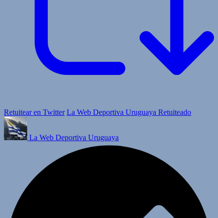
Retuitear en Twitter
La Web Deportiva Uruguaya Retuiteado
La Web Deportiva Uruguaya