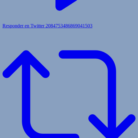
Responder en Twitter 2084753486869041503