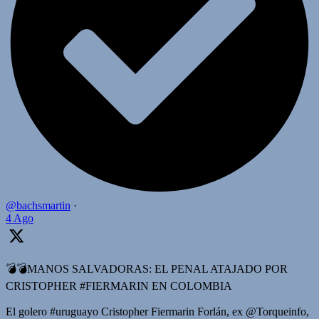
@bachsmartin
·
4 Ago
💣💣MANOS SALVADORAS: EL PENAL ATAJADO POR
CRISTOPHER #FIERMARIN EN COLOMBIA
El golero #uruguayo Cristopher Fiermarin Forlán, ex @Torqueinfo,