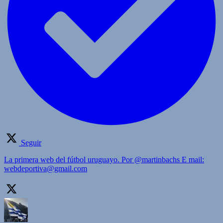
Seguir
La primera web del fútbol uruguayo. Por @martinbachs E mail:
webdeportiva@gmail.com