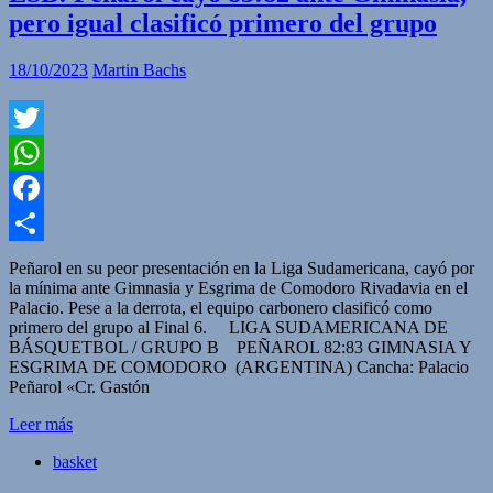
pero igual clasificó primero del grupo
18/10/2023
Martin Bachs
Twitter
WhatsApp
Facebook
Compartir
Peñarol en su peor presentación en la Liga Sudamericana, cayó por
la mínima ante Gimnasia y Esgrima de Comodoro Rivadavia en el
Palacio. Pese a la derrota, el equipo carbonero clasificó como
primero del grupo al Final 6. LIGA SUDAMERICANA DE
BÁSQUETBOL / GRUPO B PEÑAROL 82:83 GIMNASIA Y
ESGRIMA DE COMODORO (ARGENTINA) Cancha: Palacio
Peñarol «Cr. Gastón
Leer más
basket