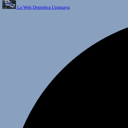
La Web Deportiva Uruguaya