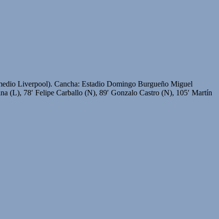
ermedio Liverpool). Cancha: Estadio Domingo Burgueño Miguel
a (L), 78′ Felipe Carballo (N), 89′ Gonzalo Castro (N), 105′ Martín