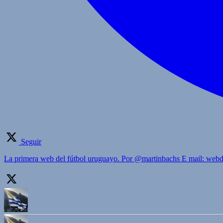
Seguir
La primera web del fútbol uruguayo. Por @martinbachs E mail: we