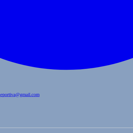
bdeportiva@gmail.com