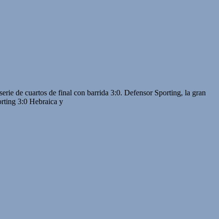
rie de cuartos de final con barrida 3:0. Defensor Sporting, la gran
ing 3:0 Hebraica y