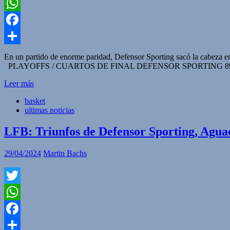
Twitter
WhatsApp
Facebook
Compartir
En un partido de enorme paridad, Defensor Sporting sacó la cabeza en
PLAYOFFS / CUARTOS DE FINAL DEFENSOR SPORTING 89:84 HEB
Leer más
basket
ultimas noticias
LFB: Triunfos de Defensor Sporting, Aguada
29/04/2024
Martin Bachs
Twitter
WhatsApp
Facebook