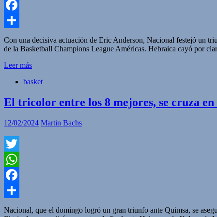
WhatsApp
Facebook
Compartir
Con una decisiva actuación de Eric Anderson, Nacional festejó un tri
de la Basketball Champions League Américas. Hebraica cayó por clar
Leer más
basket
El tricolor entre los 8 mejores, se cruza e
12/02/2024
Martin Bachs
Twitter
WhatsApp
Facebook
Compartir
Nacional, que el domingo logró un gran triunfo ante Quimsa, se asegu