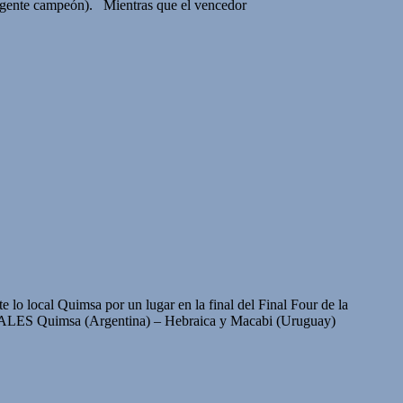
 vigente campeón). Mientras que el vencedor
 lo local Quimsa por un lugar en la final del Final Four de la
imsa (Argentina) – Hebraica y Macabi (Uruguay)