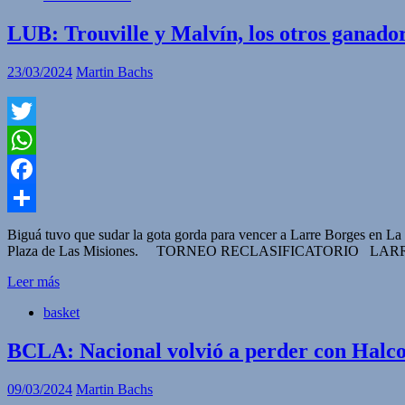
LUB: Trouville y Malvín, los otros ganadore
23/03/2024
Martin Bachs
Twitter
WhatsApp
Facebook
Compartir
Biguá tuvo que sudar la gota gorda para vencer a Larre Borges en La 
Plaza de Las Misiones. TORNEO RECLASIFICATORIO LARRE BO
Leer más
basket
BCLA: Nacional volvió a perder con Halco
09/03/2024
Martin Bachs