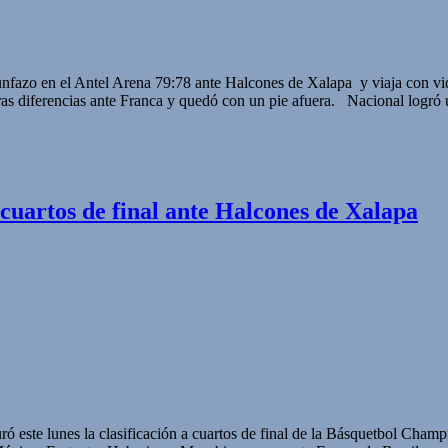
unfazo en el Antel Arena 79:78 ante Halcones de Xalapa y viaja con vid
as diferencias ante Franca y quedó con un pie afuera. Nacional logró 
n cuartos de final ante Halcones de Xalapa
ró este lunes la clasificación a cuartos de final de la Básquetbol Ch