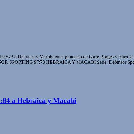
d 97:73 a Hebraica y Macabi en el gimnasio de Larre Borges y cerró la se
EFENSOR SPORTING 97:73 HEBRAICA Y MACABI Serie: Defensor Sport
9:84 a Hebraica y Macabi