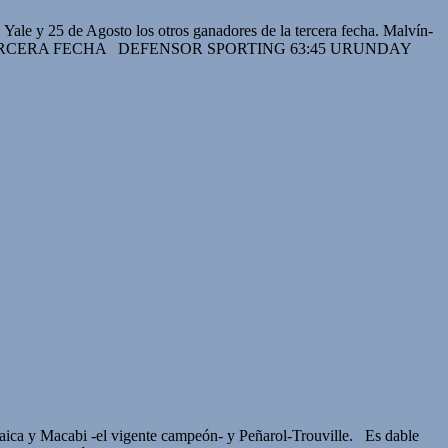
Yale y 25 de Agosto los otros ganadores de la tercera fecha. Malvín-
RIO TERCERA FECHA DEFENSOR SPORTING 63:45 URUNDAY
braica y Macabi -el vigente campeón- y Peñarol-Trouville. Es dable