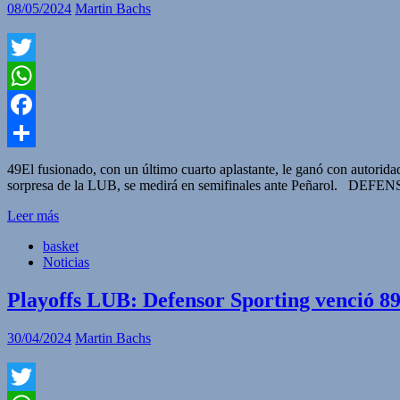
08/05/2024
Martin Bachs
Twitter
WhatsApp
Facebook
Compartir
49El fusionado, con un último cuarto aplastante, le ganó con autorida
sorpresa de la LUB, se medirá en semifinales ante Peñarol. D
Leer más
basket
Noticias
Playoffs LUB: Defensor Sporting venció 8
30/04/2024
Martin Bachs