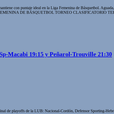
antiene con puntaje ideal en la Liga Femenina de Básquetbol. Aguada, 
 mayo. LIGA FEMENINA DE BÁSQUETBOL TORNEO CLASIFICATO
Sp-Macabi 19:15 y Peñarol-Trouville 21:30
de final de playoffs de la LUB: Nacional-Cordón, Defensor Sporting-He