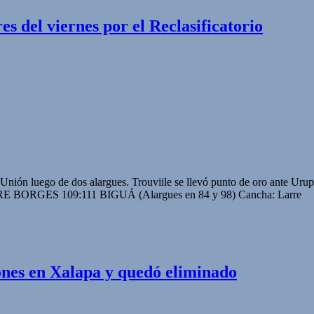
s del viernes por el Reclasificatorio
Unión luego de dos alargues. Trouviile se llevó punto de oro ante Urup
RGES 109:111 BIGUÁ (Alargues en 84 y 98) Cancha: Larre
nes en Xalapa y quedó eliminado