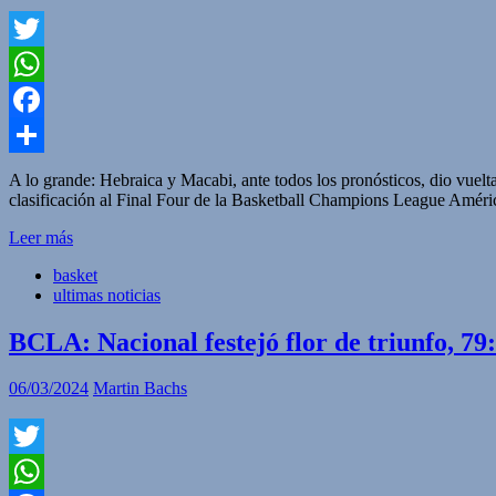
Twitter
WhatsApp
Facebook
Compartir
A lo grande: Hebraica y Macabi, ante todos los pronósticos, dio vuelta
clasificación al Final Four de la Basketball Champions League Améri
Leer más
basket
ultimas noticias
BCLA: Nacional festejó flor de triunfo, 79
06/03/2024
Martin Bachs
Twitter