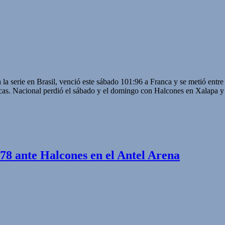
 la serie en Brasil, venció este sábado 101:96 a Franca y se metió entre
cas. Nacional perdió el sábado y el domingo con Halcones en Xalapa y
:78 ante Halcones en el Antel Arena