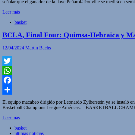
señalar que el ganador de la llave Peñarol-Trouvllle se medirá en se
Leer más
basket
BCLA, Final Four: Quimsa-Hebraica y Maca
12/04/2024
Martin Bachs
Twitter
WhatsApp
Facebook
Compartir
El equipo macabeo dirigido por Leonardo Zylberstein ya se instaló en S
Basketball Champions League Américas. BASKETBALL CHAM
Leer más
basket
ultimas noticias