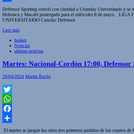
Compartir
Defensor Sporting venció con claridad a Urunday Universitario y se m
Hebraica y Macabi postergado para el miércoles 8 de
UNIVERSITARIO Cancha: Defensor
Leer más
basket
Noticias
ultimas noticias
Martes: Nacional-Cordón 17:00, Defensor 
29/04/2024
Martin Bachs
Twitter
WhatsApp
Facebook
Compartir
El martes se juegan los otros tres primeros partidos de los cuartos 