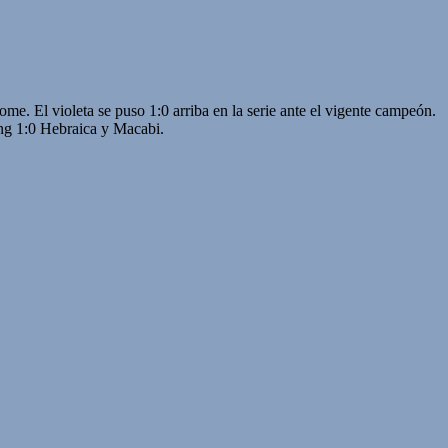
e. El violeta se puso 1:0 arriba en la serie ante el vigente campeón.
:0 Hebraica y Macabi.