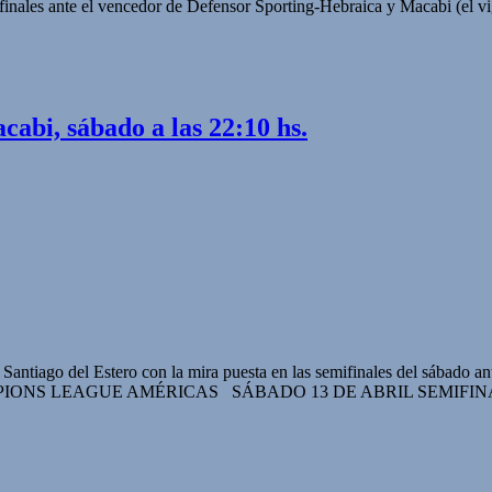
mifinales ante el vencedor de Defensor Sporting-Hebraica y Macabi (el
bi, sábado a las 22:10 hs.
antiago del Estero con la mira puesta en las semifinales del sábado ante
PIONS LEAGUE AMÉRICAS SÁBADO 13 DE ABRIL SEMIFINALES Qu