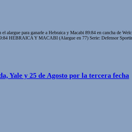
 el alargue para ganarle a Hebraica y Macabi 89:84 en cancha de Welcom
RAICA Y MACABI (Alargue en 77) Serie: Defensor Sporting 1
, Yale y 25 de Agosto por la tercera fecha