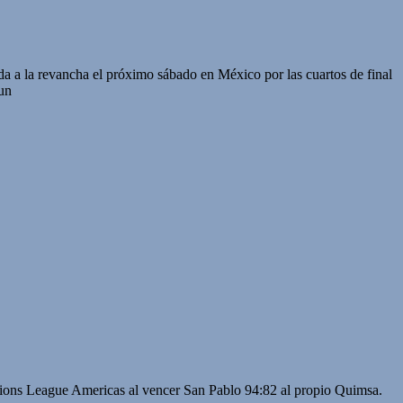
a a la revancha el próximo sábado en México por las cuartos de final
un
ampions League Americas al vencer San Pablo 94:82 al propio Quimsa.