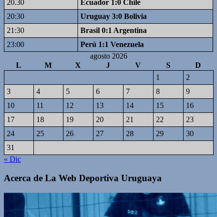
20.30
Ecuador 1:0 Chile
20:30
Uruguay 3:0 Bolivia
21:30
Brasil 0:1 Argentina
23:00
Perú 1:1 Venezuela
agosto 2026
L
M
X
J
V
S
D
1
2
3
4
5
6
7
8
9
10
11
12
13
14
15
16
17
18
19
20
21
22
23
24
25
26
27
28
29
30
31
« Dic
Acerca de La Web Deportiva Uruguaya