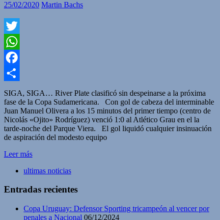
25/02/2020
Martin Bachs
Twitter
WhatsApp
Facebook
Compartir
SIGA, SIGA… River Plate clasificó sin despeinarse a la próxima
fase de la Copa Sudamericana. Con gol de cabeza del interminable
Juan Manuel Olivera a los 15 minutos del primer tiempo (centro de
Nicolás «Ojito» Rodríguez) venció 1:0 al Atlético Grau en el la
tarde-noche del Parque Viera. El gol liquidó cualquier insinuación
de aspiración del modesto equipo
Leer más
ultimas noticias
Entradas recientes
Copa Uruguay: Defensor Sporting tricampeón al vencer por
penales a Nacional
06/12/2024