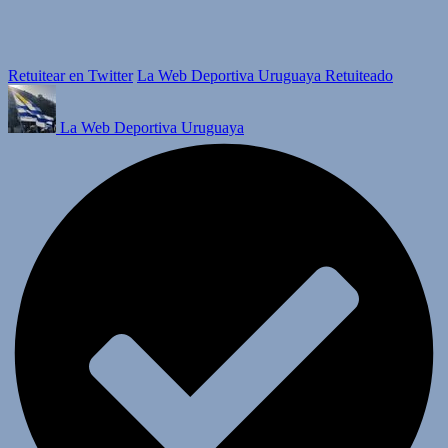
Retuitear en Twitter
La Web Deportiva Uruguaya Retuiteado
La Web Deportiva Uruguaya