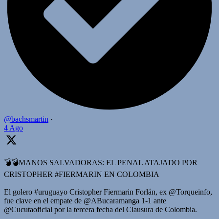
@bachsmartin
·
4 Ago
💣💣MANOS SALVADORAS: EL PENAL ATAJADO POR
CRISTOPHER #FIERMARIN EN COLOMBIA
El golero #uruguayo Cristopher Fiermarin Forlán, ex @Torqueinfo,
fue clave en el empate de @ABucaramanga 1-1 ante
@Cucutaoficial por la tercera fecha del Clausura de Colombia.