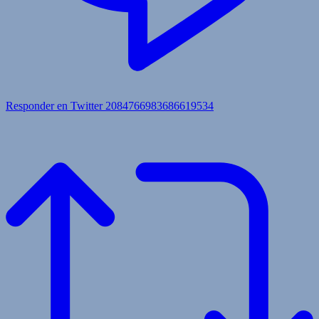
Responder en Twitter 2084766983686619534