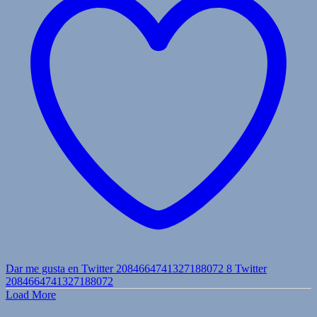
Dar me gusta en Twitter 2084664741327188072
8
Twitter
2084664741327188072
Load More