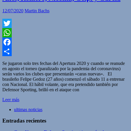
12/07/2020
Martin Bachs
Twitter
WhatsApp
Facebook
Compartir
Se jugaron solo tres fechas del Apertura 2020 y cuando se reanude
en agosto el torneo (paralizado por la pandemia del coronavirus)
serán varios los clubes que presentarán «caras nuevas». El
brasileño Felipe Gedoz (27 años) comenzó el sábado 11 a entrenar
con Nacional. El hábil volante, que era pretendido también por
Defensor Sporting, brilló en el ataque con
Leer más
ultimas noticias
Entradas recientes