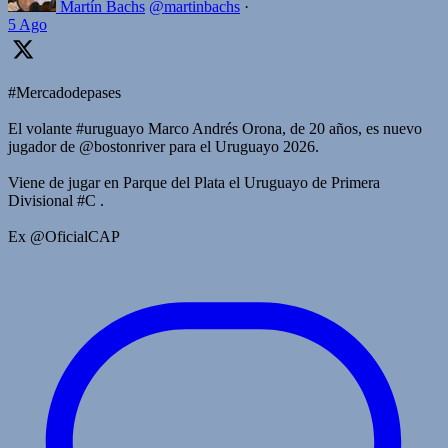
Martín Bachs
@martinbachs
·
5 Ago
#Mercadodepases
El volante #uruguayo Marco Andrés Orona, de 20 años, es nuevo
jugador de @bostonriver para el Uruguayo 2026.
Viene de jugar en Parque del Plata el Uruguayo de Primera
Divisional #C .
Ex @OficialCAP