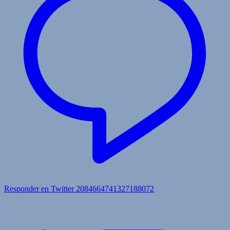
Responder en Twitter 2084664741327188072