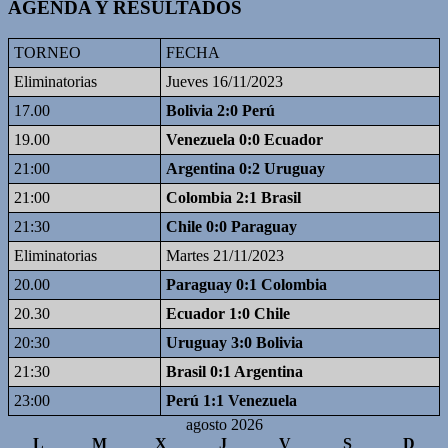
AGENDA Y RESULTADOS
TORNEO
FECHA
Eliminatorias
Jueves 16/11/2023
17.00
Bolivia 2:0 Perú
19.00
Venezuela 0:0 Ecuador
21:00
Argentina 0:2 Uruguay
21:00
Colombia 2:1 Brasil
21:30
Chile 0:0 Paraguay
Eliminatorias
Martes 21/11/2023
20.00
Paraguay 0:1 Colombia
20.30
Ecuador 1:0 Chile
20:30
Uruguay 3:0 Bolivia
21:30
Brasil 0:1 Argentina
23:00
Perú 1:1 Venezuela
agosto 2026
L
M
X
J
V
S
D