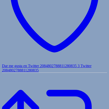
Dar me gusta en Twitter 2084802788811280835
3
Twitter
2084802788811280835