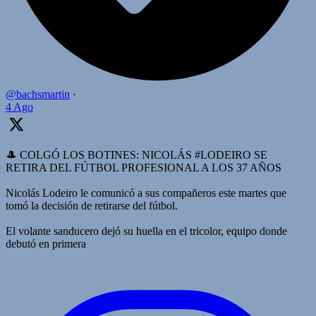
@bachsmartin
·
4 Ago
🎩 COLGÓ LOS BOTINES: NICOLÁS #LODEIRO SE
RETIRA DEL FÚTBOL PROFESIONAL A LOS 37 AÑOS
Nicolás Lodeiro le comunicó a sus compañeros este martes que
tomó la decisión de retirarse del fútbol.
El volante sanducero dejó su huella en el tricolor, equipo donde
debutó en primera