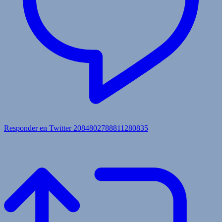
Responder en Twitter 2084802788811280835