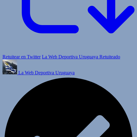
Retuitear en Twitter
La Web Deportiva Uruguaya Retuiteado
La Web Deportiva Uruguaya