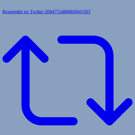
Responder en Twitter 2084753486869041503