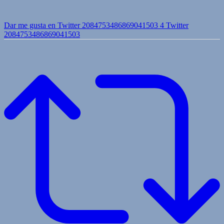
Dar me gusta en Twitter 2084753486869041503
4
Twitter
2084753486869041503