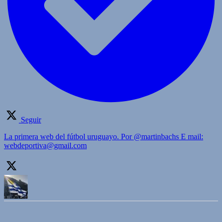
Seguir
La primera web del fútbol uruguayo. Por @martinbachs E mail:
webdeportiva@gmail.com