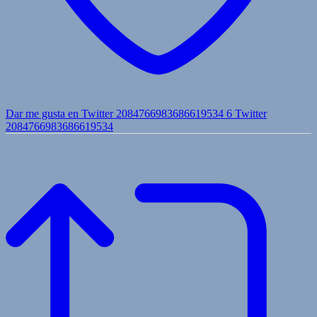
Dar me gusta en Twitter 2084766983686619534
6
Twitter
2084766983686619534