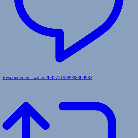
Responder en Twitter 2085751908988309982