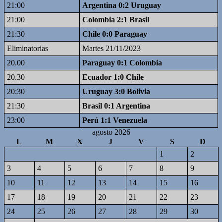
21:00
Argentina 0:2 Uruguay
21:00
Colombia 2:1 Brasil
21:30
Chile 0:0 Paraguay
Eliminatorias
Martes 21/11/2023
20.00
Paraguay 0:1 Colombia
20.30
Ecuador 1:0 Chile
20:30
Uruguay 3:0 Bolivia
21:30
Brasil 0:1 Argentina
23:00
Perú 1:1 Venezuela
agosto 2026
L
M
X
J
V
S
D
1
2
3
4
5
6
7
8
9
10
11
12
13
14
15
16
17
18
19
20
21
22
23
24
25
26
27
28
29
30