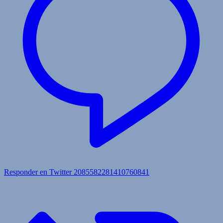
Responder en Twitter 2085582281410760841