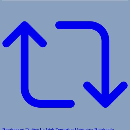
Retuitear en Twitter
La Web Deportiva Uruguaya Retuiteado