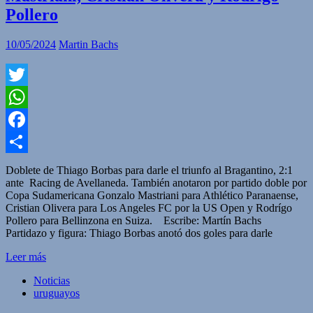
Pollero
10/05/2024
Martin Bachs
Twitter
WhatsApp
Facebook
Compartir
Doblete de Thiago Borbas para darle el triunfo al Bragantino, 2:1
ante Racing de Avellaneda. También anotaron por partido doble por
Copa Sudamericana Gonzalo Mastriani para Athlético Paranaense,
Cristian Olivera para Los Angeles FC por la US Open y Rodrígo
Pollero para Bellinzona en Suiza. Escribe: Martín Bachs
Partidazo y figura: Thiago Borbas anotó dos goles para darle
Leer más
Noticias
uruguayos