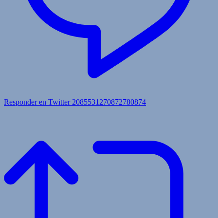
Responder en Twitter 2085531270872780874