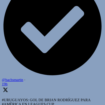
@bachsmartin
·
19h
#URUGUAYOS: GOL DE BRIAN RODRÍGUEZ PARA
#AMÉRICA EN LEAGUES CUP