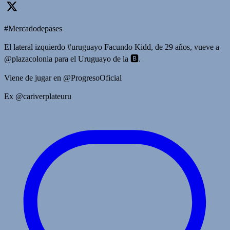
#Mercadodepases
El lateral izquierdo #uruguayo Facundo Kidd, de 29 años, vueve a
@plazacolonia para el Uruguayo de la 🅱️.
Viene de jugar en @ProgresoOficial
Ex @cariverplateuru