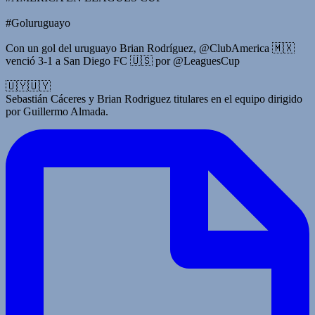
#Goluruguayo
Con un gol del uruguayo Brian Rodríguez, @ClubAmerica 🇲🇽
venció 3-1 a San Diego FC 🇺🇸 por @LeaguesCup
🇺🇾🇺🇾
Sebastián Cáceres y Brian Rodriguez titulares en el equipo dirigido
por Guillermo Almada.