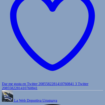
Dar me gusta en Twitter 2085582281410760841
3
Twitter
2085582281410760841
La Web Deportiva Uruguaya