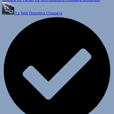
La Web Deportiva Uruguaya