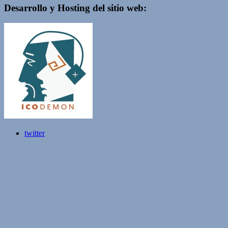
Desarrollo y Hosting del sitio web:
twitter