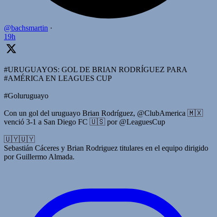
@bachsmartin
·
19h
#URUGUAYOS: GOL DE BRIAN RODRÍGUEZ PARA
#AMÉRICA EN LEAGUES CUP
#Goluruguayo
Con un gol del uruguayo Brian Rodríguez, @ClubAmerica 🇲🇽
venció 3-1 a San Diego FC 🇺🇸 por @LeaguesCup
🇺🇾🇺🇾
Sebastián Cáceres y Brian Rodriguez titulares en el equipo dirigido
por Guillermo Almada.