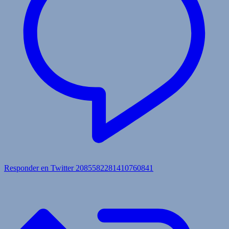
Responder en Twitter 2085582281410760841