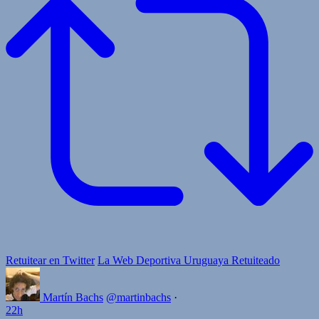
Retuitear en Twitter
La Web Deportiva Uruguaya Retuiteado
Martín Bachs
@martinbachs
·
22h