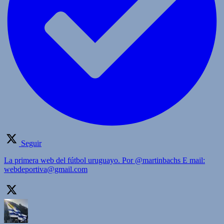
Seguir
La primera web del fútbol uruguayo. Por @martinbachs E mail:
webdeportiva@gmail.com