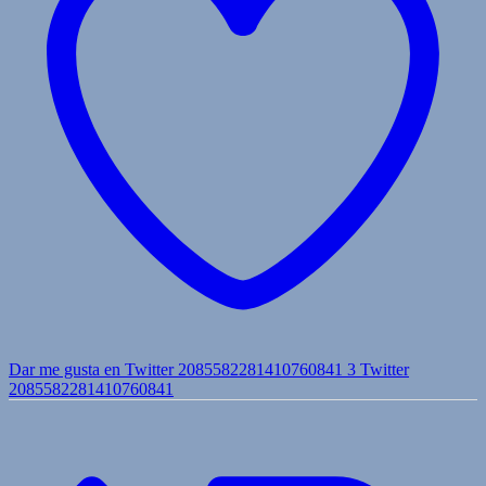
Dar me gusta en Twitter 2085582281410760841
3
Twitter
2085582281410760841