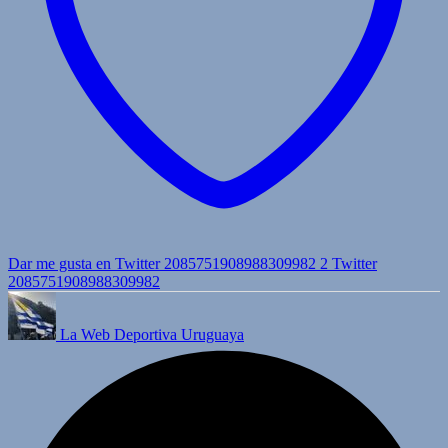
Dar me gusta en Twitter 2085751908988309982
2
Twitter
2085751908988309982
La Web Deportiva Uruguaya