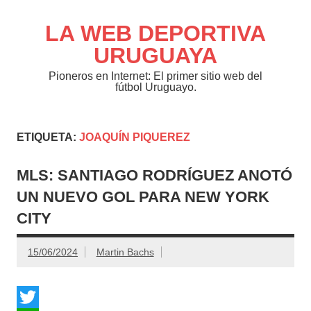
Saltar
al
contenido
LA WEB DEPORTIVA
URUGUAYA
Pioneros en Internet: El primer sitio web del
fútbol Uruguayo.
ETIQUETA:
JOAQUÍN PIQUEREZ
MLS: SANTIAGO RODRÍGUEZ ANOTÓ
UN NUEVO GOL PARA NEW YORK
CITY
15/06/2024
Martin Bachs