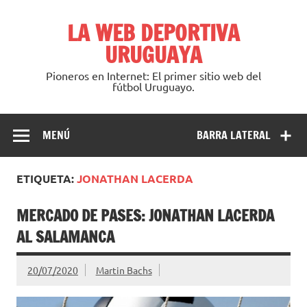
Saltar
al
LA WEB DEPORTIVA
contenido
URUGUAYA
Pioneros en Internet: El primer sitio web del
fútbol Uruguayo.
MENÚ
BARRA LATERAL
ETIQUETA:
JONATHAN LACERDA
MERCADO DE PASES: JONATHAN LACERDA
AL SALAMANCA
20/07/2020
Martin Bachs