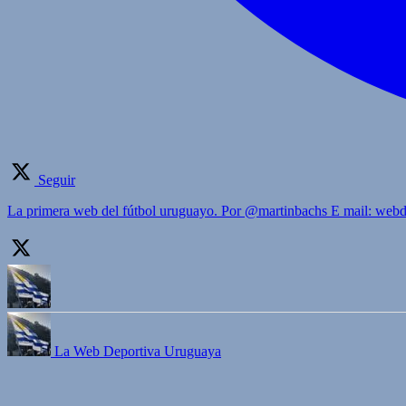
Seguir
La primera web del fútbol uruguayo. Por @martinbachs E mail: we
La Web Deportiva Uruguaya