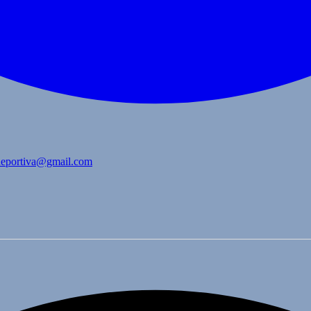
bdeportiva@gmail.com