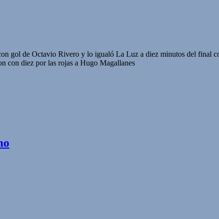
con gol de Octavio Rivero y lo igualó La Luz a diez minutos del final c
on con diez por las rojas a Hugo Magallanes
mo