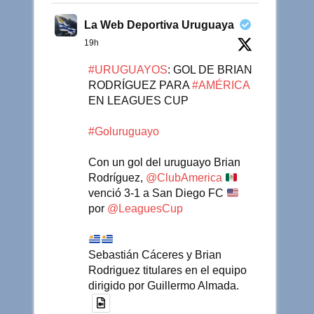
La Web Deportiva Uruguaya
19h
#URUGUAYOS
: GOL DE BRIAN
RODRÍGUEZ PARA
#AMÉRICA
EN LEAGUES CUP
#Goluruguayo
Con un gol del uruguayo Brian
Rodríguez,
@ClubAmerica
venció 3-1 a San Diego FC
por
@LeaguesCup
Sebastián Cáceres y Brian
Rodriguez titulares en el equipo
dirigido por Guillermo Almada.