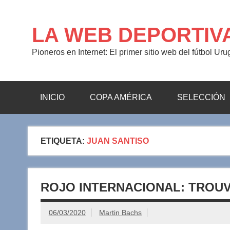
Saltar
al
contenido
LA WEB DEPORTIV
Pioneros en Internet: El primer sitio web del fútbol Ur
INICIO
COPA AMÉRICA
SELECCIÓN
ETIQUETA:
JUAN SANTISO
ROJO INTERNACIONAL: TROUV
06/03/2020
Martin Bachs