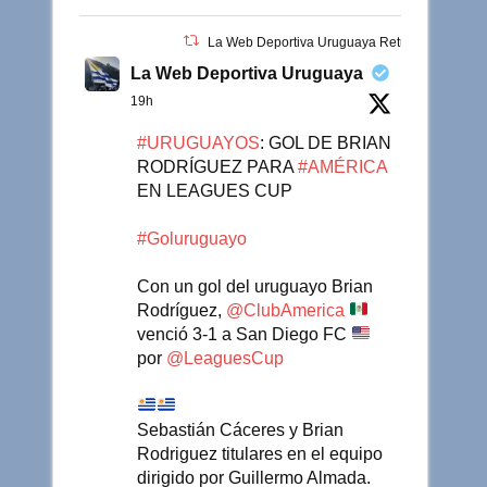
La Web Deportiva Uruguaya Retuiteado
La Web Deportiva Uruguaya
19h
#URUGUAYOS
: GOL DE BRIAN
RODRÍGUEZ PARA
#AMÉRICA
EN LEAGUES CUP
#Goluruguayo
Con un gol del uruguayo Brian
Rodríguez,
@ClubAmerica
venció 3-1 a San Diego FC
por
@LeaguesCup
Sebastián Cáceres y Brian
Rodriguez titulares en el equipo
dirigido por Guillermo Almada.