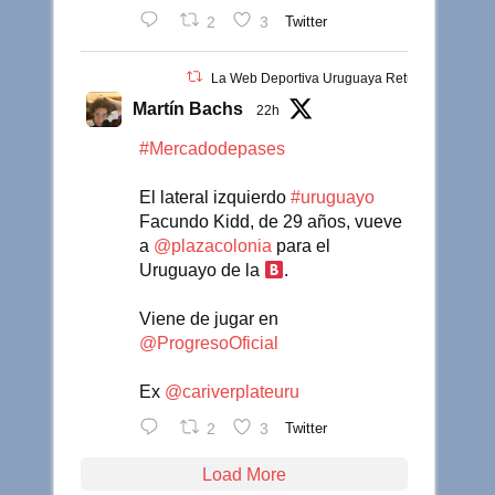
2
3
Twitter
La Web Deportiva Uruguaya Retuiteado
Martín Bachs
22h
#Mercadodepases
El lateral izquierdo
#uruguayo
Facundo Kidd, de 29 años, vueve
a
@plazacolonia
para el
Uruguayo de la
.
Viene de jugar en
@ProgresoOficial
Ex
@cariverplateuru
2
3
Twitter
Load More